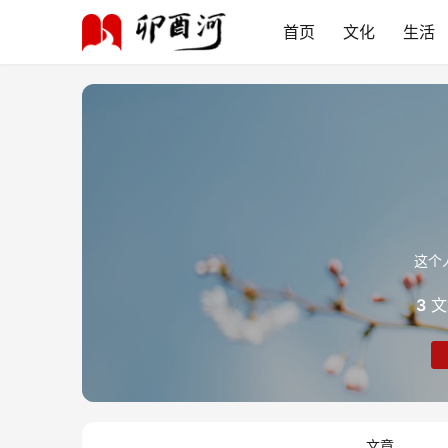
首页
文化
生活
这个
3
文
文章