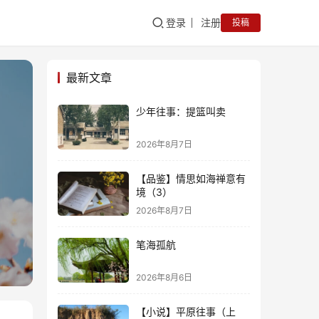
登录
注册
投稿
最新文章
少年往事：提篮叫卖
2026年8月7日
【品鉴】情思如海禅意有
境（3）
2026年8月7日
笔海孤航
2026年8月6日
【小说】平原往事（上