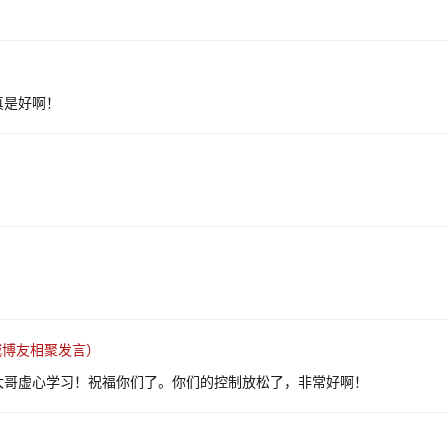
真是好啊！
城博友相聚发言）
大哥虚心学习！祝福你们了。你们的控制放松了，非常好啊！