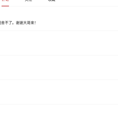
割舍不了。谢谢大哥来！