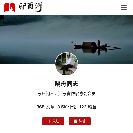
晓舟同志
苏州闲人，江苏省作家协会会员
365
文章
3.5K
评论
122
粉丝
关注
私信