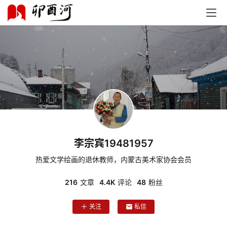
李宗宾19481957
热爱文学绘画的退休教师，内蒙古美术家协会会员
216
文章
4.4K
评论
48
粉丝
关注
私信