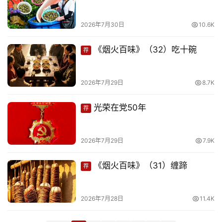
娱
乐
2026年7月30日
10.6K
专
《烟火百味》（32）吃十碗
荐
题
2026年7月29日
8.7K
更
多
光荣在党50年
荐
2026年7月29日
7.9K
《烟火百味》（31）缠蹄
荐
2026年7月28日
11.4K