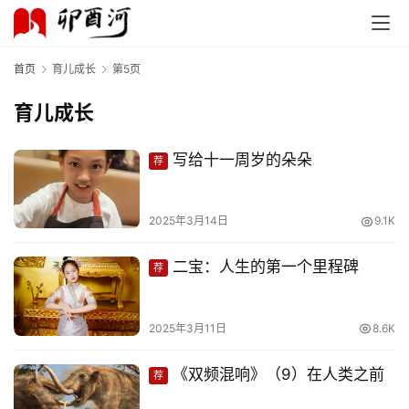
首页
育儿成长
第5页
育儿成长
写给十一周岁的朵朵
荐
2025年3月14日
9.1K
二宝：人生的第一个里程碑
荐
2025年3月11日
8.6K
《双频混响》（9）在人类之前
荐
首