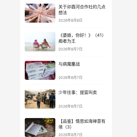
关于卯酉河合作社的几点
想法
2026年8月8日
《婆娘，你好！》（41）
痴者为王
2026年8月7日
与病魔鏖战
2026年8月7日
少年往事：提篮叫卖
2026年8月7日
【品鉴】情思如海禅意有
境（3）
2026年8月7日