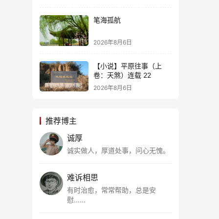
笔海孤航
2026年8月6日
【小说】平原往事（上
卷：天煞）连载 22
2026年8月6日
推荐博主
诚厚
诚实做人，厚道处事，问心无愧。
难诉相思
有时治愈，常常帮助，总是安
慰……