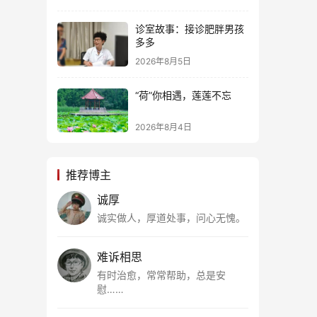
诊室故事：接诊肥胖男孩
多多
2026年8月5日
“荷”你相遇，莲莲不忘
2026年8月4日
推荐博主
诚厚
诚实做人，厚道处事，问心无愧。
难诉相思
有时治愈，常常帮助，总是安
慰……