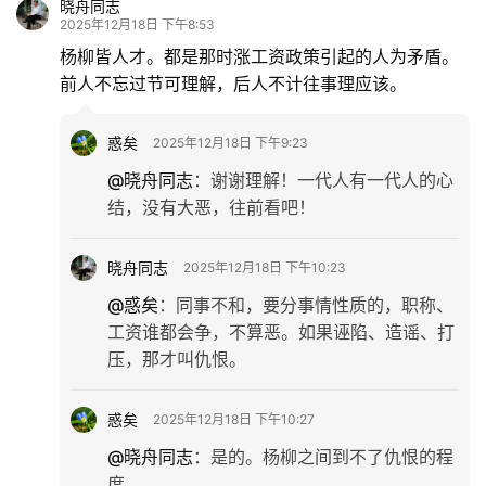
晓舟同志
2025年12月18日 下午8:53
杨柳皆人才。都是那时涨工资政策引起的人为矛盾。
前人不忘过节可理解，后人不计往事理应该。
惑矣
2025年12月18日 下午9:23
@晓舟同志
：
谢谢理解！一代人有一代人的心
结，没有大恶，往前看吧！
晓舟同志
2025年12月18日 下午10:23
@惑矣
：
同事不和，要分事情性质的，职称、
工资谁都会争，不算恶。如果诬陷、造谣、打
压，那才叫仇恨。
惑矣
2025年12月18日 下午10:27
@晓舟同志
：
是的。杨柳之间到不了仇恨的程
度。