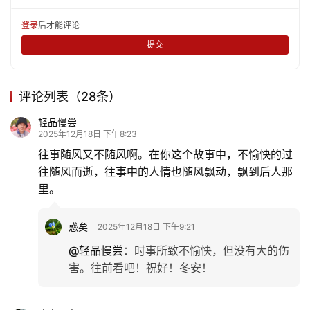
登录
后才能评论
提交
评论列表（28条）
轻品慢尝
2025年12月18日 下午8:23
往事随风又不随风啊。在你这个故事中，不愉快的过
往随风而逝，往事中的人情也随风飘动，飘到后人那
里。
惑矣
2025年12月18日 下午9:21
@轻品慢尝
：
时事所致不愉快，但没有大的伤
害。往前看吧！祝好！冬安！