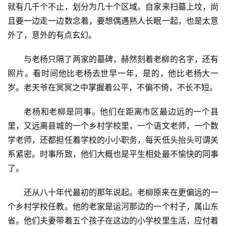
就有几千个不止，划分为几十个区域。自家来扫墓上坟，尚
且要一边走一边数念着，要想偶遇熟人长眠一起，也是太意
外了，意外的有点玄幻。
与老杨只隔了两家的墓碑，赫然刻着老柳的名字，还有
照片。看时间他比老杨去世早一年，是的，他比老杨大一
岁。老天爷在冥冥之中掌握着公平，不偏不倚，不长不短。
老杨和老柳是同事。他们在距离市区最边远的一个县
里，又远离县城的一个乡村学校里，一个语文老师，一个数
学老师，还都担任着学校的小小职务，每天低头抬头可谓关
系紧密。时事所致，他们大概也是平生相处最不愉快的同事
了。
还从八十年代最初的那年说起。老柳原来在更偏远的一
个乡村学校任教。他的老家是运河那边的一个村子，属山东
省。他们夫妻带着五个孩子在这边的小学校里生活，应付着