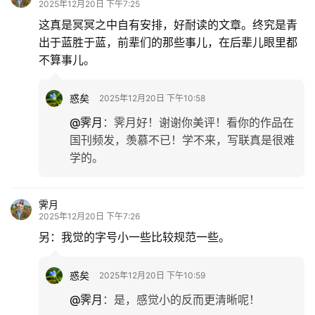
2025年12月20日 下午7:25
这真是冥冥之中自有安排，好耐读的文章。终究是青
出于蓝胜于蓝，前辈们的那些事儿，在后辈儿眼里都
不算事儿。
惑矣
2025年12月20日 下午10:58
@霁月
：
霁月好！谢谢你美评！看你的作品在
国刊频发，羡慕不已！学不来，写联真是很难
学的。
霁月
2025年12月20日 下午7:26
另：我觉的字号小一些比较规范一些。
惑矣
2025年12月20日 下午10:59
@霁月
：
是，感觉小的反而更清晰呢！