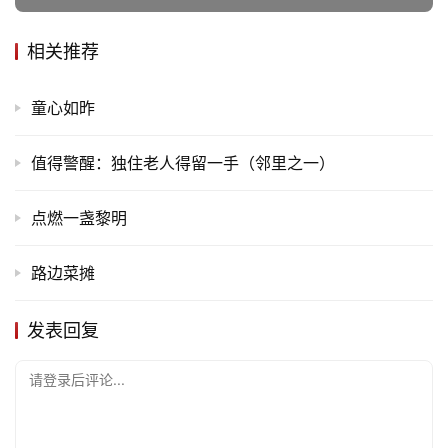
题
相关推荐
更
多
童心如昨
值得警醒：独住老人得留一手（邻里之一）
点燃一盏黎明
路边菜摊
发表回复
请登录后评论...