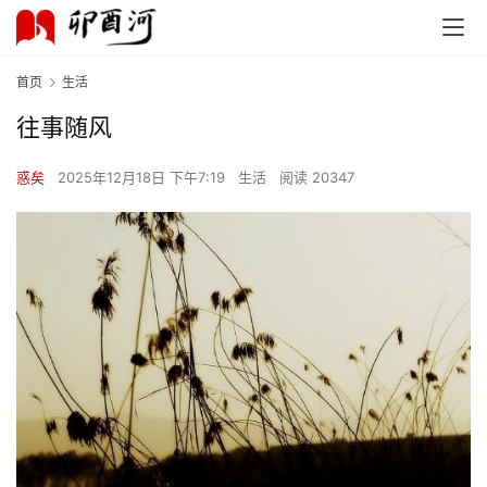
首页
生活
往事随风
惑矣
2025年12月18日 下午7:19
生活
阅读 20347