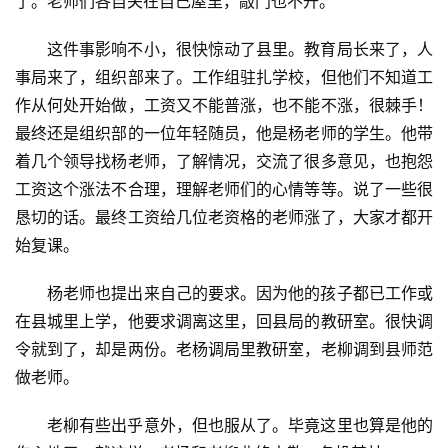
了。老师们各自关在自己屋里，敲门也不开。
这件事影响不小，很快惊动了县里。教育局长来了，人
事局来了，组织部来了。工作组驻扎学校，但他们不知道工
作从何处开始做，工资又不能普涨，也不能不涨，很棘手！
最终还是组织部的一位年轻随员，他是杨老师的学生。他带
着几个领导找杨老师，了解情况，交流了很多意见，也抱怨
工资这个涨法不合理，理解老师们的心情等等。说了一些很
恳切的话。最终工资给几位老资格的老师涨了，大家才都开
始复课。
杨老师也提出来自己的要求。因为他的孩子都已工作或
在县城里上学，他要求调离这里，回县局的教研室。很快调
令就到了，却是两份。老杨调局里教研室，老柳调到县师范
做老师。
老柳有些出乎意外，但也服从了。毕竟这里也算是他的