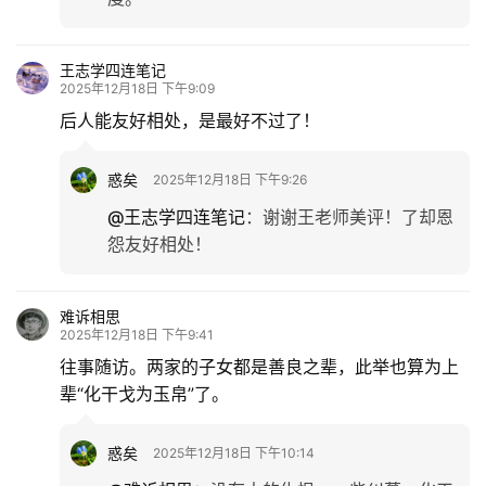
王志学四连笔记
2025年12月18日 下午9:09
后人能友好相处，是最好不过了！
惑矣
2025年12月18日 下午9:26
@王志学四连笔记
：
谢谢王老师美评！了却恩
怨友好相处！
难诉相思
2025年12月18日 下午9:41
往事随访。两家的子女都是善良之辈，此举也算为上
辈“化干戈为玉帛”了。
惑矣
2025年12月18日 下午10:14