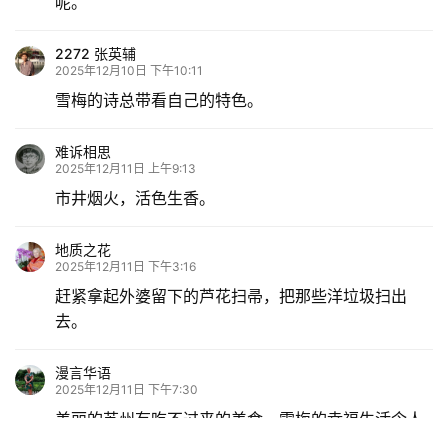
呢。
2272 张英辅
2025年12月10日 下午10:11
雪梅的诗总带看自己的特色。
难诉相思
2025年12月11日 上午9:13
市井烟火，活色生香。
地质之花
2025年12月11日 下午3:16
赶紧拿起外婆留下的芦花扫帚，把那些洋垃圾扫出
去。
漫言华语
2025年12月11日 下午7:30
美丽的苏州有吃不过来的美食，雪梅的幸福生活令人
羡慕。