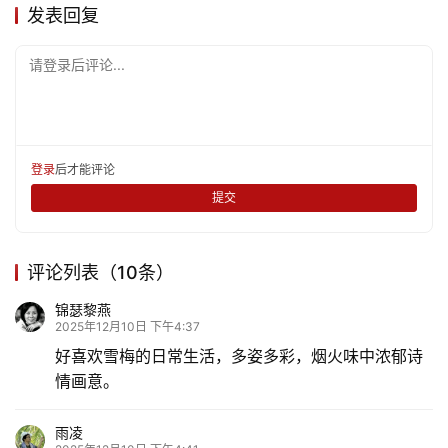
发表回复
请登录后评论...
登录
后才能评论
提交
评论列表（10条）
锦瑟黎燕
2025年12月10日 下午4:37
好喜欢雪梅的日常生活，多姿多彩，烟火味中浓郁诗
情画意。
雨凌