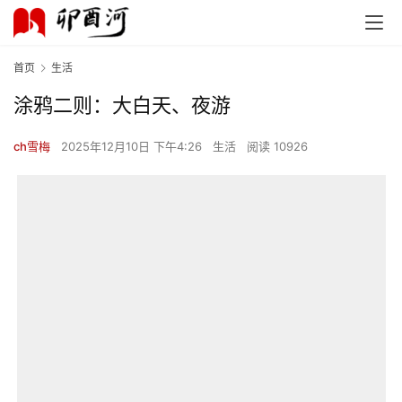
首页
生活
涂鸦二则：大白天、夜游
ch雪梅
2025年12月10日 下午4:26
生活
阅读 10926