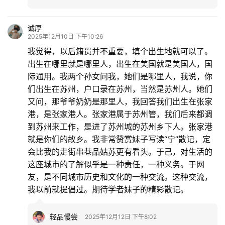
诚厚
2025年12月10日 下午10:26
我觉得，以后籍贯并不重要，填个出生地就可以了。
出生在哪里就是哪里人，出生在美国就是美国人，国
际通用。我两个孙女问我，她们是哪里人，我说，你
们出生在苏州，户口录在苏州，当然是苏州人。她们
又问，那爷爷奶奶是那里人，我回答我们出生在张家
港，是张家港人。张家港属于苏州管，我们后来都调
到苏州来工作，是进了苏州城的苏州乡下人。张家港
就是你们的故乡。我非常赞赏妹子写读“宁”散记，定
会比我的走街串巷品姑苏更有看头。于己，对生活的
这座城市的了解似乎是一种责任，一种义务。于网
友，是不同城市历史和文化的一种交流。这种交流，
我以前就提倡过。期待学者妹子的精彩散记。
轻品慢尝
2025年12月12日 下午8:02