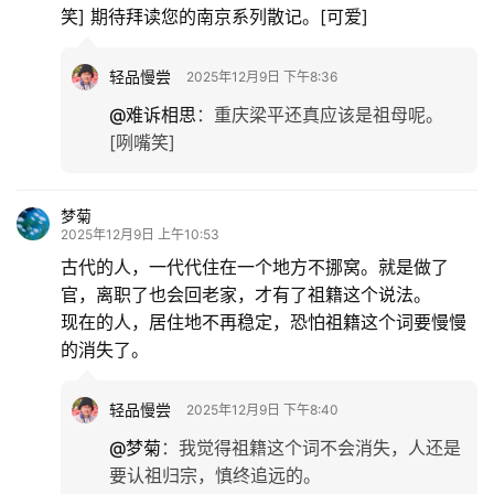
笑] 期待拜读您的南京系列散记。[可爱]
轻品慢尝
2025年12月9日 下午8:36
@难诉相思
：
重庆梁平还真应该是祖母呢。
[咧嘴笑]
梦菊
2025年12月9日 上午10:53
古代的人，一代代住在一个地方不挪窝。就是做了
官，离职了也会回老家，才有了祖籍这个说法。
现在的人，居住地不再稳定，恐怕祖籍这个词要慢慢
的消失了。
轻品慢尝
2025年12月9日 下午8:40
@梦菊
：
我觉得祖籍这个词不会消失，人还是
要认祖归宗，慎终追远的。