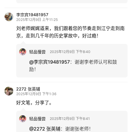
李宗宾19481957
2025年12月9日 上午11:25
刘老师娓娓道来，我们跟着您的节奏走到江宁走到南
京，走到几千年的历史掌故中，好过瘾！
轻品慢尝
2025年12月9日 下午8:40
@李宗宾19481957
：
谢谢李老师认可和鼓
励！
2272 张英辅
2025年12月9日 下午1:36
好文笔，分享了。
轻品慢尝
2025年12月9日 下午8:41
@2272 张英辅
：
谢谢张老师！