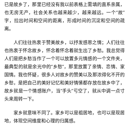
已是故乡了，那里已经没有我以前表格上需填的直系亲属，
也无房无产，社会关系也越来越少，越来越远。一个“故”
字，拉出时间和空间的距离，形成时间的沉淀和空间的疏
离。
人们往往热衷于赞美故乡，以抒发感恩之情；人们往往
也热衷于怀念故乡，怀念着怀念着就生出了乡愁。我总觉得
人们是把乡愁当作了一个可以放置多元情感的一个文件夹，
最典型的就是余光中的“乡愁”，那里放置了亲情、恋情、家
国情。我也怀疑，很多人对故乡的赞美以及那浓得化不开的
乡愁，是把自己的美好记忆和美好情愫都存放在故乡中了，
故乡就是一个情感账户，当“手头”亏空了，就从中调一点寸
头来周转一下。
家乡就意味不同了。家乡可以是祖居地，也可以是现居
地，体现空间维度和心理的归属感。