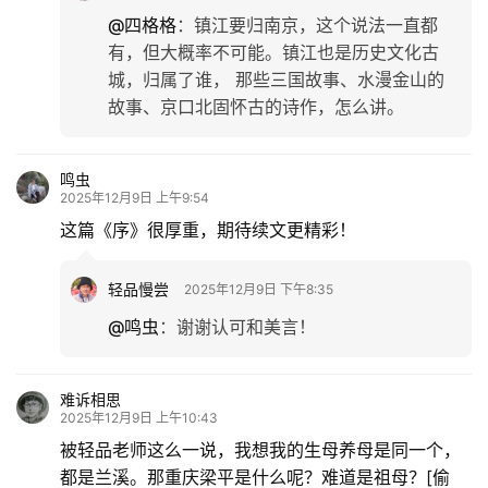
@四格格
：
镇江要归南京，这个说法一直都
有，但大概率不可能。镇江也是历史文化古
城，归属了谁， 那些三国故事、水漫金山的
故事、京口北固怀古的诗作，怎么讲。
鸣虫
2025年12月9日 上午9:54
这篇《序》很厚重，期待续文更精彩！
轻品慢尝
2025年12月9日 下午8:35
@鸣虫
：
谢谢认可和美言！
难诉相思
2025年12月9日 上午10:43
被轻品老师这么一说，我想我的生母养母是同一个，
都是兰溪。那重庆梁平是什么呢？难道是祖母？[偷