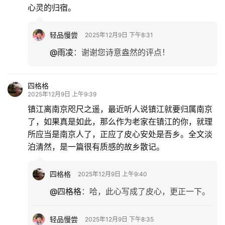
心灵的归宿。
轻品慢尝
2025年12月9日 下午8:31
@雨凌
：
谢谢您诗意盎然的评点！
四格格
2025年12月9日 上午9:39
镇江离南京咫尺之遥，最近听人说镇江就要归属南京
了，如果真是如此，那么作为老家在镇江的你，就理
所应当是南京人了，正应了皮心安处是吾乡。全文淡
泊清然，是一篇很有质感的故乡散记。
四格格
2025年12月9日 上午9:40
@四格格
：
哈，此心写成了皮心，更正一下。
轻品慢尝
2025年12月9日 下午8:35