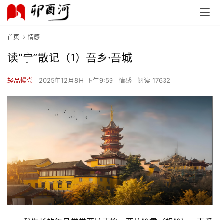
首页
情感
读“宁”散记（1）吾乡·吾城
轻品慢尝
2025年12月8日 下午9:59
情感
阅读 17632