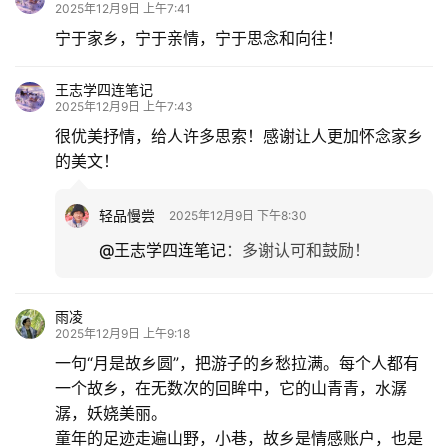
2025年12月9日 上午7:41
宁于家乡，宁于亲情，宁于思念和向往！
王志学四连笔记
2025年12月9日 上午7:43
很优美抒情，给人许多思索！感谢让人更加怀念家乡
的美文！
轻品慢尝
2025年12月9日 下午8:30
@王志学四连笔记
：
多谢认可和鼓励！
雨凌
2025年12月9日 上午9:18
一句“月是故乡圆”，把游子的乡愁拉满。每个人都有
一个故乡，在无数次的回眸中，它的山青青，水潺
潺，妖娆美丽。
童年的足迹走遍山野，小巷，故乡是情感账户，也是