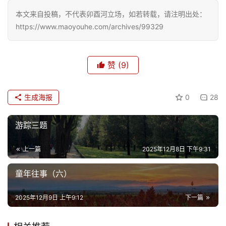
本文来自投稿，不代表卯酉河立场，如若转载，请注明出处：
https://www.maoyouhe.com/archives/99329
赞
(9)
生成海报
0
28
游踪三题
上一篇
2025年12月8日 下午9:31
童年往事（六）
2025年12月9日 上午9:12
下一篇