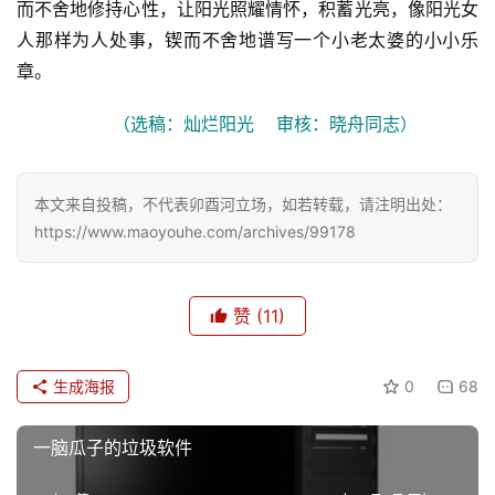
而不舍地修持心性，让阳光照耀情怀，积蓄光亮，像阳光女
人那样为人处事，锲而不舍地谱写一个小老太婆的小小乐
章。
（选稿：灿烂阳光    审核：晓舟同志）
本文来自投稿，不代表卯酉河立场，如若转载，请注明出处：
https://www.maoyouhe.com/archives/99178
赞
(11)
生成海报
0
68
一脑瓜子的垃圾软件