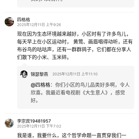
四格格
2025年12月11日 上午9:26
现在因为生态环境越来越好，小区时有了许多鸟儿，
每天早上在小区运动时， 黄莺、画眉唱得动听，还有
布谷鸟的咕咕声，还有一群群鸽子，它们都在分享人
们散下的小米、玉米碎。
锦瑟黎燕
2025年12月11日 上午11:10
@四格格
：
你们小区的鸟儿品类好多啊，令人
欣喜。我最近看电视剧《大生意人》，感觉
好。
李宗宾19481957
2025年12月11日 下午7:02
我是谁，我要什么，这个哲学命题一直贯穿我们一