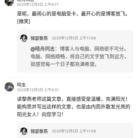
2025年12月5日 上午9:17
是呢，最闹心的是电脑受卡，最开心的是博客放飞。
[微笑]
锦瑟黎燕
2025年12月5日 上午11:06
@晓舟同志
：
博客人与电脑、网络密不可分。
电脑、网络顺畅，将自己的文字放飞到远方，
就感觉每一个日子都充满希望。
鸣虫
2025年12月5日 上午9:31
读黎燕老师这篇文章，直接感受是温暖，充满阳光！
能构思并写出这样的文章，也是由内而外散发光亮的
阳光女人！向您学习！
锦瑟黎燕
2025年12月5日 上午11:08