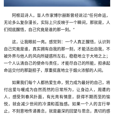
阿根廷诗人，盲人作家博尔赫斯曾经说过:“任何命运，
无论多么复杂漫长，实际上只反映于一个瞬间，那就是，人
们彻底醒悟，自己究竟是谁的那一刻。”
这，让我眼前一亮。感觉到：一个人真正醒悟，认识到
自己究竟是谁，真实拥有自我的那一刻，才能活出自我，不
被外界与他人的风向所疑惑所左右，稳稳地立于大地之上；
一个人认清自己的使命与责任，才能尽自己的所能，担承起
命运交付的那副担子，厚重挺直地立于烟火浓郁的人间。
如果我们每个人都热爱生命，努力成为最好的自己，将
付出爱与暖成为自然而然的日常所为，让身边人，周遭的
人，感受到春风扑面，有光亮有情意，获得不期而至的愉
悦，就会减少世间的冷漠和孤独感。如果一个人的言行举
止，不刻意地传递善念，就是最深的回望与思念，真切的感