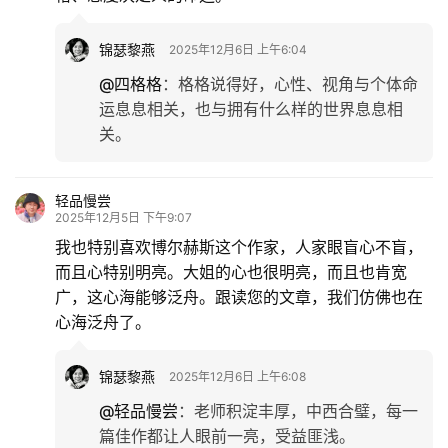
锦瑟黎燕
2025年12月6日 上午6:04
@四格格
：
格格说得好，心性、视角与个体命
运息息相关，也与拥有什么样的世界息息相
关。
轻品慢尝
2025年12月5日 下午9:07
我也特别喜欢博尔赫斯这个作家，人家眼盲心不盲，
而且心特别明亮。大姐的心也很明亮，而且也肯宽
广，这心海能够泛舟。跟读您的文章，我们仿佛也在
心海泛舟了。
锦瑟黎燕
2025年12月6日 上午6:08
@轻品慢尝
：
老师积淀丰厚，中西合璧，每一
篇佳作都让人眼前一亮，受益匪浅。