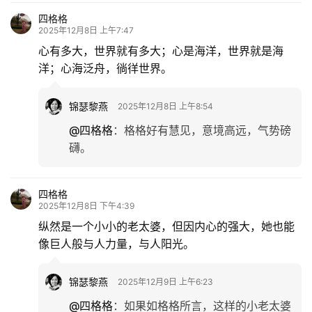
四格格
2025年12月8日 上午7:47
心有多大，世界就有多大；心是海洋，世界就是海
洋；心海泛舟，徜徉世界。
锦瑟黎燕
2025年12月8日 上午8:54
@四格格
：
格格好有慧见，意境高远，气势磅
礴。
四格格
2025年12月8日 下午4:39
纵然是一个小小的老太婆，但因内心的强大，她也能
像巨人般与人力量，与人阳光。
锦瑟黎燕
2025年12月9日 上午6:23
@四格格
：
如果如格格所言，这样的小老太婆