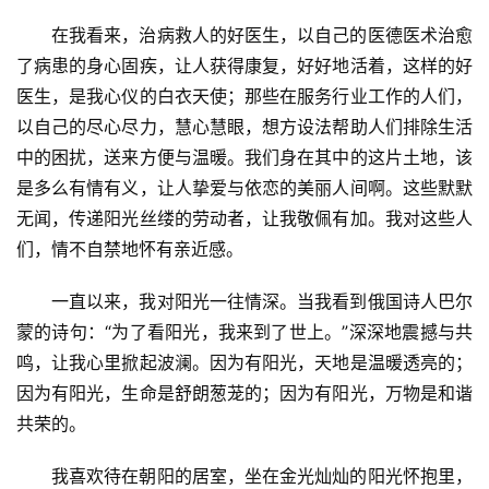
在我看来，治病救人的好医生，以自己的医德医术治愈
了病患的身心固疾，让人获得康复，好好地活着，这样的好
医生，是我心仪的白衣天使；那些在服务行业工作的人们，
以自己的尽心尽力，慧心慧眼，想方设法帮助人们排除生活
中的困扰，送来方便与温暖。我们身在其中的这片土地，该
是多么有情有义，让人挚爱与依恋的美丽人间啊。这些默默
无闻，传递阳光丝缕的劳动者，让我敬佩有加。我对这些人
们，情不自禁地怀有亲近感。
一直以来，我对阳光一往情深。当我看到俄国诗人巴尔
蒙的诗句：“为了看阳光，我来到了世上。”深深地震撼与共
鸣，让我心里掀起波澜。因为有阳光，天地是温暖透亮的；
因为有阳光，生命是舒朗葱茏的；因为有阳光，万物是和谐
共荣的。
我喜欢待在朝阳的居室，坐在金光灿灿的阳光怀抱里，