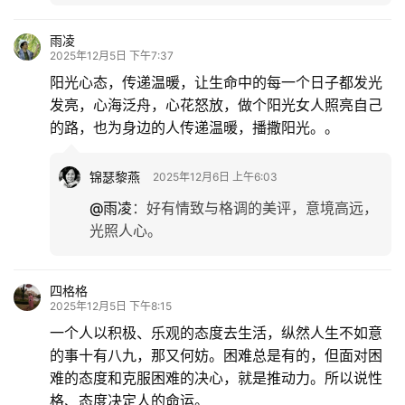
雨凌
2025年12月5日 下午7:37
阳光心态，传递温暖，让生命中的每一个日子都发光
发亮，心海泛舟，心花怒放，做个阳光女人照亮自己
的路，也为身边的人传递温暖，播撒阳光。。
锦瑟黎燕
2025年12月6日 上午6:03
@雨凌
：
好有情致与格调的美评，意境高远，
光照人心。
四格格
2025年12月5日 下午8:15
一个人以积极、乐观的态度去生活，纵然人生不如意
的事十有八九，那又何妨。困难总是有的，但面对困
难的态度和克服困难的决心，就是推动力。所以说性
格、态度决定人的命运。