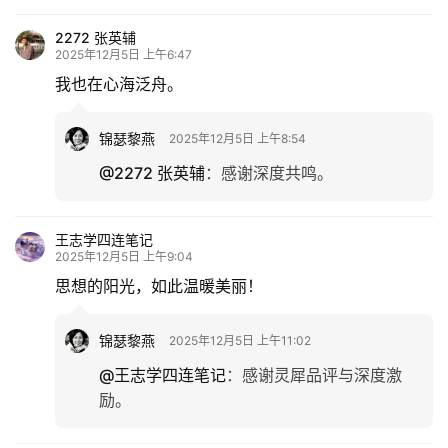
2272 张英辅
2025年12月5日 上午6:47
我也在心海泛舟。
锦瑟黎燕
2025年12月5日 上午8:54
@2272 张英辅
：
感谢深度共鸣。
王志学四连笔记
2025年12月5日 上午9:04
思想的阳光，如此温暖美丽！
锦瑟黎燕
2025年12月5日 上午11:02
@王志学四连笔记
：
感谢灵犀品评与深度激
励。