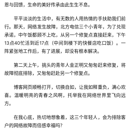
恩与回馈，生命的美好传承由此生生不息。
平平淡淡的生活中，有无数的人用热情的手扶助我们前
行。那天，网络发生故障，北方电信三个小青年，为了兑现
承诺，中午饭都顾不上吃，从另一个修复点直接赶来，下午
13点40忙活到近17点（中间到楼下的快餐店吃口饭）。一
阵紧张地工作后，有了进展，却没有根本解决。
第二天上午，挑头的青年人金正明又匆匆赶来修复，将
故障彻底排除，又匆匆赶赴另一个修复点。
博客网页顺畅打开，切换自如，让我如释重负，满心欢
喜。温暖明亮的青春之风啊，托举我在网络世界里飞向远
方。
在我心底，热切地想象着，这三个年轻人，会为排除客
户的网络故障而倍感幸福吗？