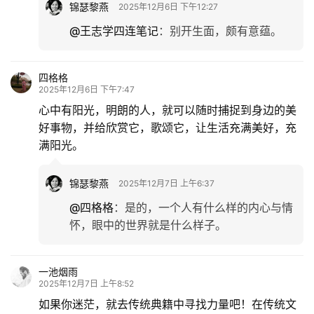
锦瑟黎燕
2025年12月6日 下午12:27
@王志学四连笔记
：
别开生面，颇有意蕴。
四格格
2025年12月6日 下午7:47
心中有阳光，明朗的人，就可以随时捕捉到身边的美
好事物，并给欣赏它，歌颂它，让生活充满美好，充
满阳光。
锦瑟黎燕
2025年12月7日 上午6:37
@四格格
：
是的，一个人有什么样的内心与情
怀，眼中的世界就是什么样子。
一池烟雨
2025年12月7日 上午8:52
如果你迷茫，就去传统典籍中寻找力量吧！在传统文