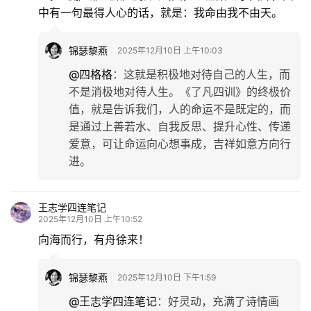
中有一句最得人心的话，就是：我命由我不由天。
锦瑟黎燕
2025年12月10日 上午10:03
@四格格
：
这就是积极地对待自己的人生，而
不是消极地对待人生。《了凡四训》的终极价
值，就是告诉我们，人的命运不是既定的，而
是通过上善若水、自我反思、提升心性、传递
爱意，可让命运向心想事成，吉祥如意方向行
进。
王志学四连笔记
2025年12月10日 上午10:52
向海而行，有舟徐来！
锦瑟黎燕
2025年12月10日 下午1:59
@王志学四连笔记
：
好灵动，充满了诗情画