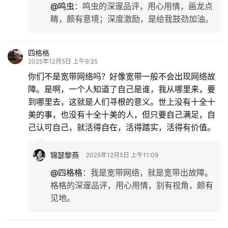
@鸣虫
：
鸣虫的深邃品评，用心用情，画龙点
睛，颇有意境；深度激励，是给我鼓劲加油。
四格格
2025年12月5日 上午9:35
你们不是宽带网络吗？好像宽带一般不会出现网络故
障。是啊，一个人知道了自己是谁，我从哪里来，要
到哪里去，这就是人们寻根的意义。世上没有十全十
美的事，也没有十全十美的人，但只要自己满足，自
己认可自己，就活得自在，活得踏实，活得有价值。
锦瑟黎燕
2025年12月5日 上午11:09
@四格格
：
我是宽带网络，就是宽带出故障。
格格的深邃品评，用心用情，别有视角，颇有
见地。