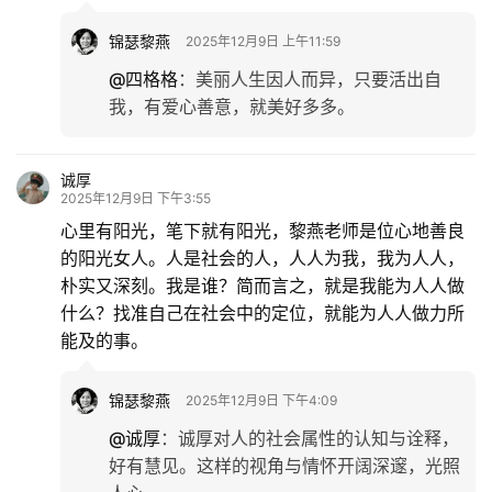
锦瑟黎燕
2025年12月9日 上午11:59
@四格格
：
美丽人生因人而异，只要活出自
我，有爱心善意，就美好多多。
诚厚
2025年12月9日 下午3:55
心里有阳光，笔下就有阳光，黎燕老师是位心地善良
的阳光女人。人是社会的人，人人为我，我为人人，
朴实又深刻。我是谁？简而言之，就是我能为人人做
什么？找准自己在社会中的定位，就能为人人做力所
能及的事。
锦瑟黎燕
2025年12月9日 下午4:09
@诚厚
：
诚厚对人的社会属性的认知与诠释，
好有慧见。这样的视角与情怀开阔深邃，光照