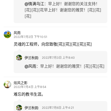
伊兰秋韵
2022年7月2日 下午9:34
@晓舟同志
：
谢谢晓舟老师支持鼓励！
情满乌江
2022年7月2日 下午9:38
难忘的经历，珍贵的纪念。[赞][赞][赞][花][花][花]
伊兰秋韵
2022年7月3日 上午8:42
@情满乌江
：
早上好！谢谢您的关注支持！
[花][花][花早上好！谢谢您的雅赏！[花][花]
[花]
风雨
2022年7月2日 下午10:51
灵魂的工程师，向您致敬[花][花][花][花][花]