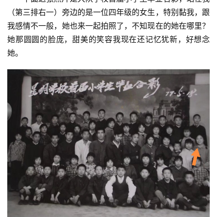
（第三排右一）旁边的是一位四年级的女生，特别黏我，跟
我感情不一般，她也来一起拍照了，不知现在的她在哪里？
她那圆圆的脸庞，甜美的笑容我现在还记忆犹新，好想念
她。