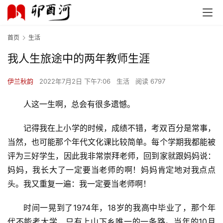
首页
生活
我人生旅途中的两年教师生涯
伊兰秋韵
2022年7月2日 下午7:06
生活
阅读 6797
人这一生啊，总会有很多遗憾。
记得我在上小学的时候，成绩不错，考双百分是常事，
当然，也可能那个年代文化课比较简单。每个学期我都能被
评为三好学生，因此我非常崇拜老师，回到家就跟妈妈说：
妈妈，我长大了一定要当老师的啊！妈妈肯定地对我点点
头。我又重复一遍：我一定要当老师啊！
时间一晃到了1974年，18岁的我高中毕业了，那个年
代不能考大学，只有上山下乡唯一的一条路。当年的10月