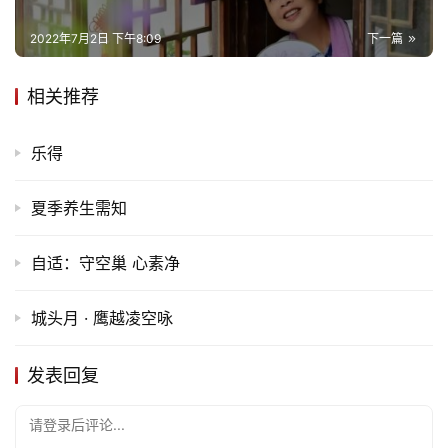
赞
(5)
生成海报
0
13
蝶恋花 • 冰灯雪韵
上一篇
2022年7月2日 下午6:23
在学习中把握机遇
2022年7月2日 下午8:09
下一篇
相关推荐
乐得