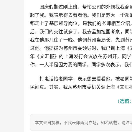
国庆假期过刚上班，帮忙公司的外甥找我商
起了我。我表示得去看看他。我们是苏大一个系
都走上了基层领导岗位，是我们的老师相互介绍
后，我们的交往就多了。我去孟加拉国考察，同
我在他那儿住了一晚。他调苏州当局长，先到苏
过他。他提拔为苏州市委领导时，我已调上海《
年《文汇报》的上海发行会议放在苏州开，同学
你，一大半是因为我的同学。同学多次表示，我
打电话给老同学，表示想去看看他，被老同
民间真。其实，我从苏州市委机关调上海《文汇
（选稿：
本文来自投稿，不代表卯酉河立场，如若转载，请注明出处：https