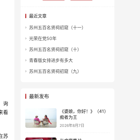
最近文章
苏州五百名贤祠初窥（十一）
光荣在党50年
苏州五百名贤祠初窥（十）
青春版女排进步有多大
苏州五百名贤祠初窥（九）
最新发布
，询
《婆娘，你好！》（41）
来看
痴者为王
2026年8月7日
在苏