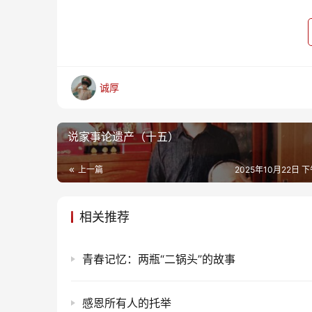
诚厚
说家事论遗产（十五）
上一篇
2025年10月22日 下
相关推荐
青春记忆：两瓶“二锅头”的故事
感恩所有人的托举