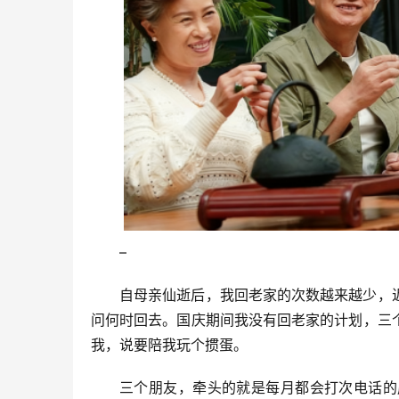
–
自母亲仙逝后，我回老家的次数越来越少，
问何时回去。国庆期间我没有回老家的计划，三
我，说要陪我玩个掼蛋。
三个朋友，牵头的就是每月都会打次电话的