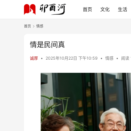
首页
文化
生活
首页
情感
情是民间真
诚厚
•
2025年10月22日 下午10:59
•
情感
•
阅读 