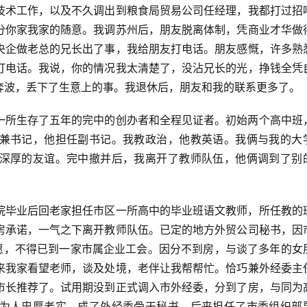
技术工作，以及不久调出到粮食局贸易公司任经理，我都打过招
分你家我家的随意。我调苏州后，朋友脱离体制，凭商业才华做
央企做老总的兄长出了事，我给朋友打电话。朋友感慨，许多熟
打电话。我说，你的情况我太清楚了，没沾兄长的光，挣钱全凭
奔波，丢下了生意上的事。我退休后，朋友和我的联系更多了。
一所生存了五年的完中的创办者和全程见证者。初始两个高中班
兼书记，他担任副书记。我教政治，他教英语。我俩与我的大
深厚的友谊。完中撤并后，我离开了教师队伍，他俩调到了别
院毕业后回老家担任市区一所高中的毕业班语文教师，所任教的
房承诺，一气之下离开教师队伍。已定的地方外贸公司秘书，因
如愿，不得已到一家市属企业工会。因分不到房，与谈了多年的女
来我家看望老师，谈及处境，老伴让我帮帮忙。恰巧兼外经委主
市长推荐了。试用期没到正式调入市外经委，分到了房，与同为
为人忠厚老实，成了外经委骨干秘书。后来担任了市委组织部