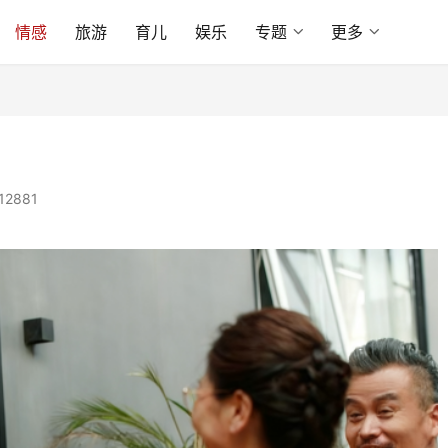
情感
旅游
育儿
娱乐
专题
更多
12881