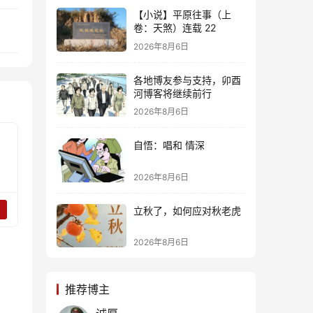
【小说】平原往事（上
卷：天煞）连载 22
2026年8月6日
各地博友参与支持，卯酉
河博客将继续前行
2026年8月6日
自悟：唱和 情深
2026年8月6日
立秋了，如何应对秋老虎
2026年8月6日
推荐博主