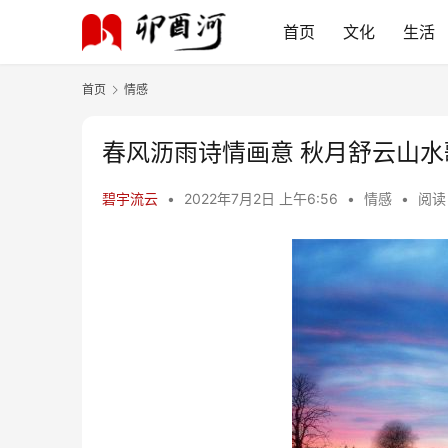
首页
文化
生活
首页
情感
春风沥雨诗情画意 秋月舒云山水
碧宇流云
•
2022年7月2日 上午6:56
•
情感
•
阅读 