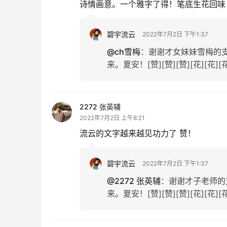
诗情画意。一个雅字了得！笔底生花回味！
碧宇流云
2022年7月2日 下午1:37
@ch雪梅
：
谢谢才女妹妹雪梅的
来。夏安！[赞][赞][赞][花][花][
2272 张英辅
2022年7月2日 上午8:21
流云的文字越来越见功力了 赞！
碧宇流云
2022年7月2日 下午1:37
@2272 张英辅
：
谢谢才子老师的
来。夏安！[赞][赞][赞][花][花][