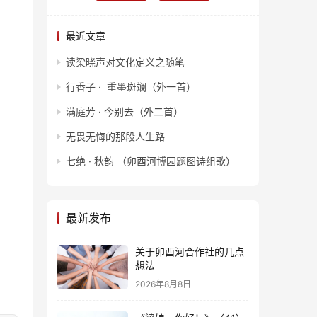
最近文章
读梁晓声对文化定义之随笔
行香子 · 重墨斑斓（外一首）
满庭芳 · 今别去（外二首）
无畏无悔的那段人生路
七绝 · 秋韵 （卯酉河博园题图诗组歌）
最新发布
关于卯酉河合作社的几点
想法
2026年8月8日