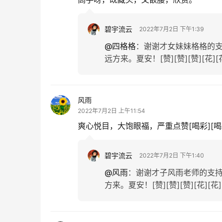
碧宇流云
2022年7月2日 下午1:39
@四格格
：
谢谢才女妹妹格格的
远方来。夏安！[赞][赞][赞][花][花
风雨
2022年7月2日 上午11:54
爽心悦目，大饱眼福，严重点赞[喝彩][喝彩]
碧宇流云
2022年7月2日 下午1:40
@风雨
：
谢谢才子风雨老师的支
方来。夏安！[赞][赞][赞][花][花]