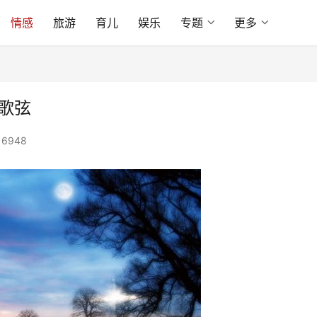
情感
旅游
育儿
娱乐
专题
更多
歌弦
6948