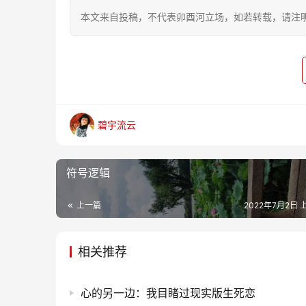
本文来自投稿，不代表卯酉河立场，如若转载，请注明出处：https
碧宇流云
符号逻辑
上一篇
2022年7月2日 上
相关推荐
心的另一边：我目睹过现实版生死恋