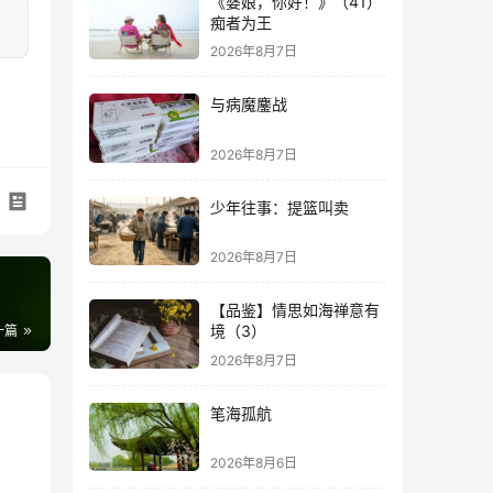
《婆娘，你好！》（41）
痴者为王
2026年8月7日
与病魔鏖战
2026年8月7日
少年往事：提篮叫卖
2026年8月7日
【品鉴】情思如海禅意有
境（3）
一篇
2026年8月7日
笔海孤航
2026年8月6日