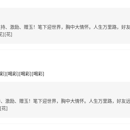
支持、激励、赠玉！笔下迎世界，胸中大情怀。人生万里路，好
][花]
[喝彩][喝彩][喝彩]
持、激励、赠玉！笔下迎世界，胸中大情怀。人生万里路，好友
[花]