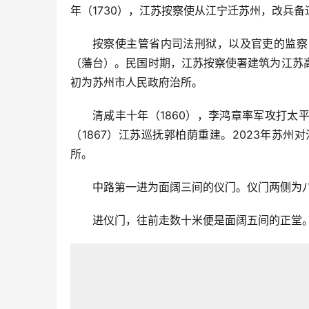
年（1730），江苏按察使从江宁迁苏州，改兵
按察使主管省内司法刑狱，以及官吏的监察
（藩台）。民国时期，江苏按察使署建筑为江苏
初为苏州市人民政府治所。
清咸丰十年（1860），李鸿章率军攻打
（1867）江苏巡抚郭柏荫重建。2023年苏
所。
中路第一进为面阔三间的仪门。仪门两侧为
进仪门，往前走数十米便是面阔五间的正堂