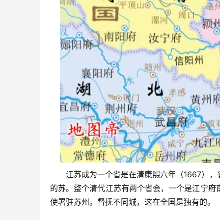
江苏成为一个省是在清康熙六年（1667）
的苏。整个清代江苏有两个省会，一个是江宁府
使署驻苏州。督抚不同城，这在全国是独有的。