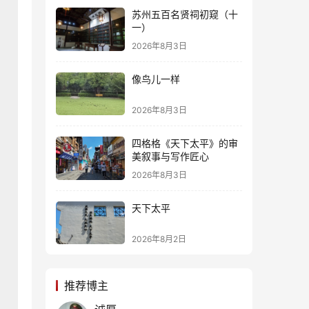
苏州五百名贤祠初窥（十
一）
2026年8月3日
像鸟儿一样
2026年8月3日
四格格《天下太平》的审
美叙事与写作匠心
2026年8月3日
天下太平
2026年8月2日
推荐博主