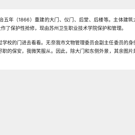
治五年（1866）重建的大门、仪门、后堂、后楼等。主体建筑
旧址作了保护性抢修，现由苏州卫生职业技术学院保护和管理。
过学校的门进去看看。无奈我市文物管理委员会副主任委员的身
尽职的保安，我微笑服从。因此，除大门和东侧外景，其余图片