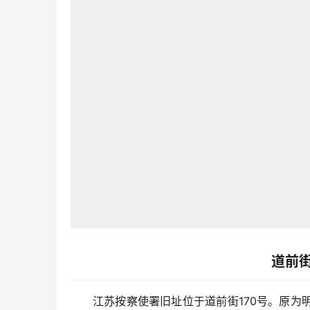
道前
江苏按察使署旧址位于道前街170号。原