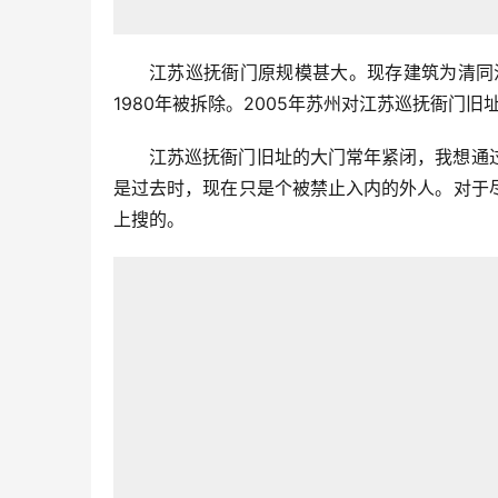
江苏巡抚衙门原规模甚大。现存建筑为清同
1980年被拆除。2005年苏州对江苏巡抚衙门
江苏巡抚衙门旧址的大门常年紧闭，我想通
是过去时，现在只是个被禁止入内的外人。对于
上搜的。