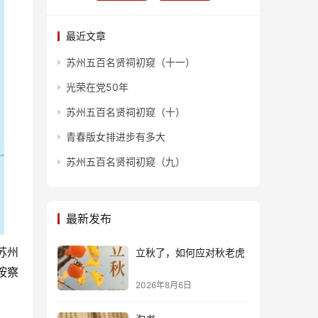
最近文章
苏州五百名贤祠初窥（十一）
光荣在党50年
苏州五百名贤祠初窥（十）
青春版女排进步有多大
苏州五百名贤祠初窥（九）
最新发布
苏州
立秋了，如何应对秋老虎
按察
2026年8月6日