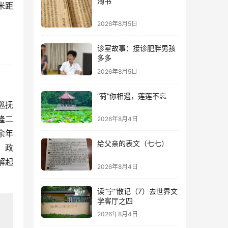
淘书
米距
2026年8月5日
诊室故事：接诊肥胖男孩
多多
2026年8月5日
“荷”你相遇，莲莲不忘
巡抚
隆二
2026年8月4日
余年
给父亲的表文（七七）
，政
解起
2026年8月4日
读“宁”散记（7）去世界文
学客厅之四
2026年8月4日