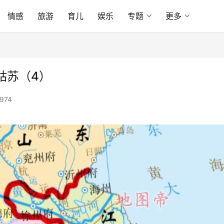
情感
旅游
育儿
娱乐
专题
更多
姑苏（4）
974