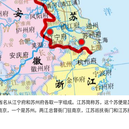
，省名从江宁府和苏州府各取一字组成。江苏简称苏，这个苏便是
南京，一个是苏州。两江总督衙门驻南京，江苏巡抚衙门和江苏