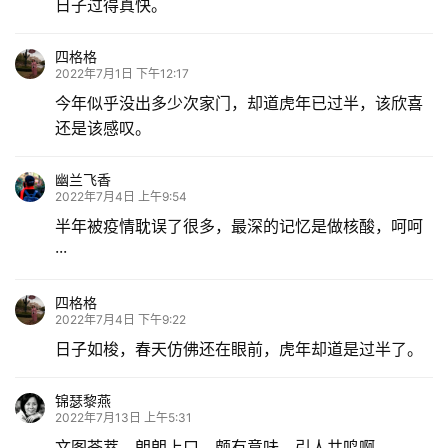
日子过得真快。
四格格
2022年7月1日 下午12:17
今年似乎没出多少次家门，却道虎年已过半，该欣喜
还是该感叹。
幽兰飞香
2022年7月4日 上午9:54
半年被疫情耽误了很多，最深的记忆是做核酸，呵呵
···
四格格
2022年7月4日 下午9:22
日子如梭，春天仿佛还在眼前，虎年却道是过半了。
锦瑟黎燕
2022年7月13日 上午5:31
文图荟萃，朗朗上口，颇有意味，引人共鸣啊。