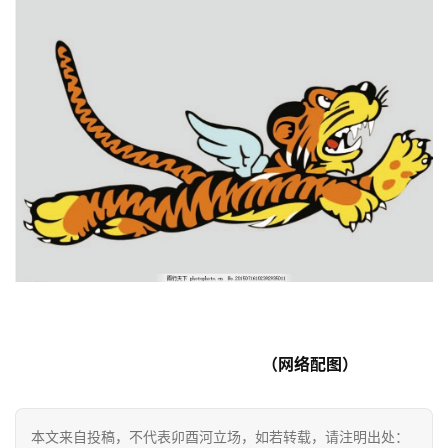
                                   （网络配图）
首
本文来自投稿，不代表卯酉河立场，如若转载，请注明出处：