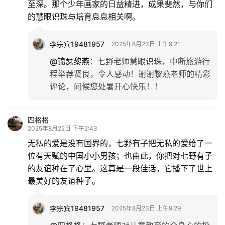
至深。那个少年画家的日益精进，成果斐然，与你们
的慧眼识珠与培育息息相关啊。
李宗宾19481957
2025年8月23日 上午9:21
@锦瑟黎燕
：
七野老师慧眼识珠，中断旅游行
程举荐贤良，令人感动！谢谢黎燕老师的精彩
评论，问候您处暑开心快乐！！
四格格
2025年8月22日 下午2:43
无私的爱是没有国界的，七野有子把无私的爱给了一
位有天赋的中国小小男孩；也由此，你把对七野有子
的友谊种在了心里。这真是一段佳话，它播下了世上
最美好的友谊种子。
李宗宾19481957
2025年8月23日 上午9:29