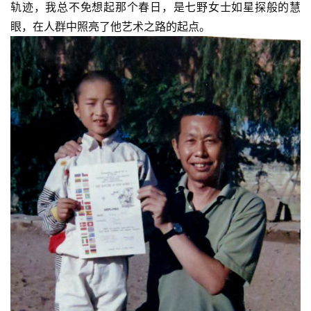
轨迹，我总不免想起那个春日，是七野女士如星探般的慧
眼，在人群中照亮了他艺术之路的起点。