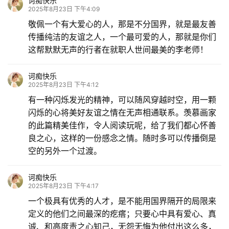
诃痴快乐
2025年8月23日 下午4:09
敬佩一个有大爱心的人，那是不分国界，就是最友善
传播纯洁的友谊之人，一个最可爱的人，那就是你们
这帮默默无声的行者在就职人世间最美的李老师！
诃痴快乐
2025年8月23日 下午4:12
有一种闪烁发光的精神，可以随风穿越时空，用一颗
闪烁的心将美好友谊之情在无声相通联系。羡慕画家
的此篇精美佳作，令人阅读玩呢，给了我们都心怀善
良之心，这样的一份感念之情。随时多可以传播倒是
空的另外一个过渡。
诃痴快乐
2025年8月23日 下午4:17
一个极具有优秀的人才，是不能用国界隔开的局限来
定义的他们之间最深的疙瘩；只要心中具有爱心、真
诚、和高度责之心知己，无怨无悔为他付出这么多，