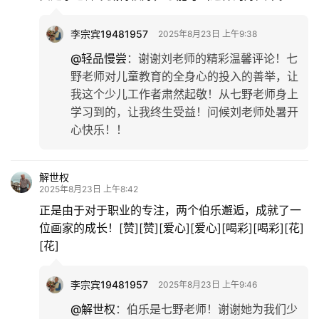
李宗宾19481957
2025年8月23日 上午9:38
@轻品慢尝
：
谢谢刘老师的精彩温馨评论！七
野老师对儿童教育的全身心的投入的善举，让
我这个少儿工作者肃然起敬！从七野老师身上
学习到的，让我终生受益！问候刘老师处暑开
心快乐！！
解世权
2025年8月23日 上午8:42
正是由于对于职业的专注，两个伯乐邂逅，成就了一
位画家的成长！[赞][赞][爱心][爱心][喝彩][喝彩][花]
[花]
李宗宾19481957
2025年8月23日 上午9:46
@解世权
：
伯乐是七野老师！谢谢她为我们少