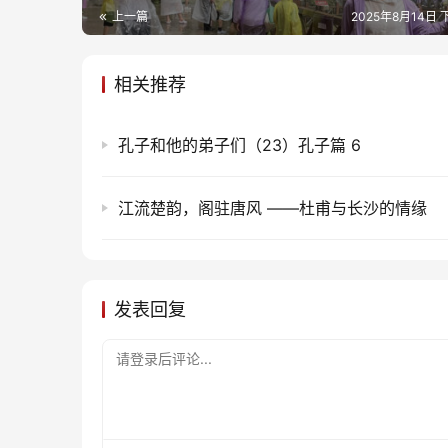
上一篇
2025年8月14日 
相关推荐
孔子和他的弟子们（23）孔子篇 6
江流楚韵，阁驻唐风 ——杜甫与长沙的情缘
发表回复
请登录后评论...