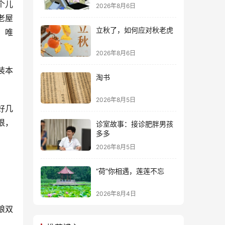
个儿
2026年8月6日
老屋
立秋了，如何应对秋老虎
，唯
2026年8月6日
装本
淘书
2026年8月5日
好几
根，
诊室故事：接诊肥胖男孩
多多
2026年8月5日
“荷”你相遇，莲莲不忘
2026年8月4日
娘双