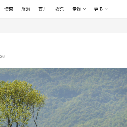
情感
旅游
育儿
娱乐
专题
更多
26