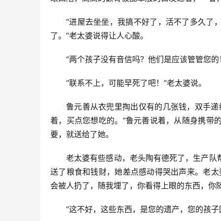
“进屋去坐坐，我搞不好了，活不了多久了
了。”老太婆说得让人心酸。
“两个孩子没有音信吗？他们是应该管管您的
“联系不上，可能早死了吧！”老太婆说。
鲁元善从衣兜里掏出仅有的几张钱，双手递
着，买点您想吃的。”鲁元善说着，从随身携带
要，就送给了她。
老太婆有些感动，老头陶有德死了，生产队
送了粮食和钱财，她差点感动得哭出声来。老太
会被人扔了，随我埋了，你看得上眼的东西，你随
“这不好，这些东西，是您的遗产，您的孩子