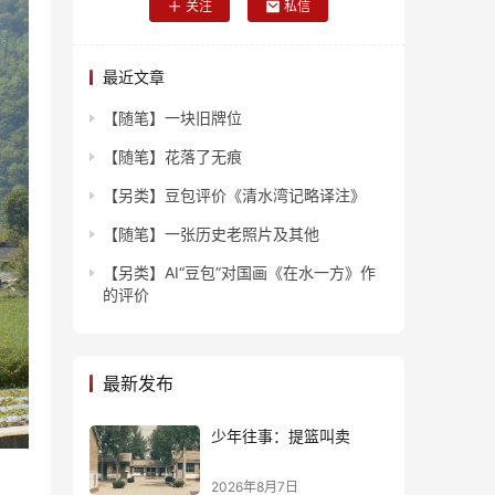
关注
私信
最近文章
【随笔】一块旧牌位
【随笔】花落了无痕
【另类】豆包评价《清水湾记略译注》
【随笔】一张历史老照片及其他
【另类】AI“豆包”对国画《在水一方》作
的评价
最新发布
少年往事：提篮叫卖
2026年8月7日