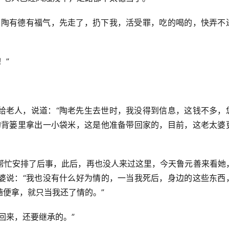
，陶有德有福气，先走了，扔下我，活受罪，吃的喝的，快弄不
！”
给老人，说道：“陶老先生去世时，我没得到信息，这钱不多，
的背篓里拿出一小袋米，这是他准备带回家的，目前，这老太婆
帮忙安排了后事，此后，再也没人来过这里，今天鲁元善来看她
婆说：“我也没有什么好为情的，一当我死后，身边的这些东西
便拿，就只当我还了情的。”
回来，还要继承的。”