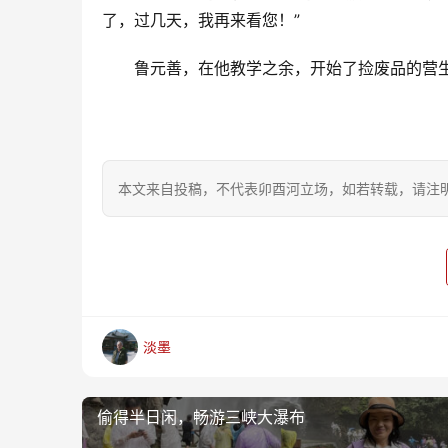
了，过几天，我再来看您！”
鲁元善，在他教学之余，开始了捡废品的营
本文来自投稿，不代表卯酉河立场，如若转载，请注明出处：https
淡墨
偷得半日闲，畅游三峡大瀑布