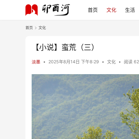
首页
文化
生活
首页
文化
【小说】蛮荒（三）
淡墨
•
2025年8月14日 下午8:29
•
文化
•
阅读 62