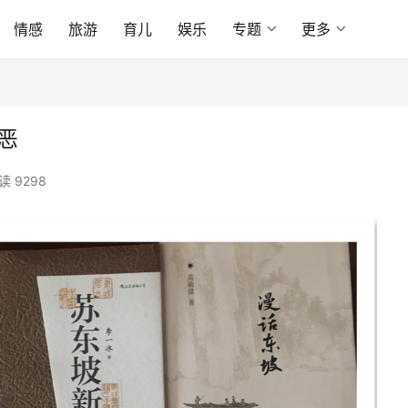
情感
旅游
育儿
娱乐
专题
更多
恶
读 9298