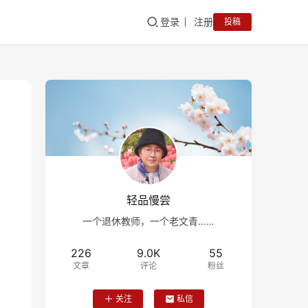
登录
注册
投稿
轻品慢尝
一个退休教师，一个老文青……
226
9.0K
55
文章
评论
粉丝
关注
私信