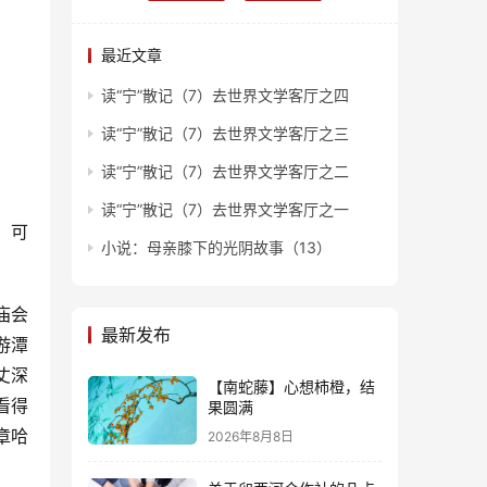
最近文章
读“宁”散记（7）去世界文学客厅之四
读“宁”散记（7）去世界文学客厅之三
读“宁”散记（7）去世界文学客厅之二
。
读“宁”散记（7）去世界文学客厅之一
。可
小说：母亲膝下的光阴故事（13）
庙会
最新发布
游潭
丈深
【南蛇藤】心想柿橙，结
看得
果圆满
章哈
2026年8月8日