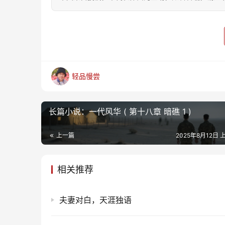
轻品慢尝
长篇小说：一代风华 ( 第十八章 暗礁 1 )
上一篇
2025年8月12日 上
相关推荐
夫妻对白，天涯独语