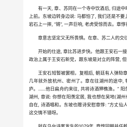
有一天, 章、苏同在一个寺中饮酒后, 归途
上前。东坡边转身边说: 马都怕了, 我们还是不要
岩石上一摔, “锵”, 一声巨响, 老虎受惊而去。
章意志坚定又无所畏惧。在章、苏二人的交往
开始的仕途, 章比苏进步快。他跟王安石一
政治上属于王安石新党，跟东坡是对立的阵营, 
王安石短暂被罢相，复相后, 朝廷有人弹劾章
几年就外放杭州、密州了。章在往湖州的途中, 特
庐。……他日扁舟约来往, 共将诗酒狎樵渔。” 
湖州, 章说: 你想在阳羡定居, 我也想在吴地(
自在, 诗酒唱和。东坡也赠诗安慰章惇: “方丈仙
这交情不错呀。
就在乌台诗案发生的1079年, 章惇回朝并任