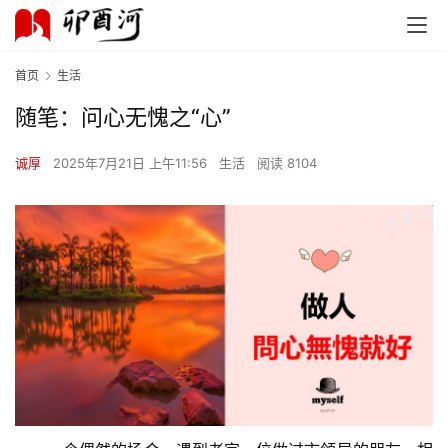
首页
生活
随笔：问心无愧之“心”
诚厚
2025年7月21日 上午11:56
生活
阅读 8104