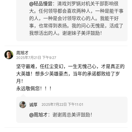
@轻品慢尝
：
清戏刘罗锅对机关干部影响很
大。任何领导都会喜欢两种人，一种是能干事
的人，一种是会讨领导欢心的人。我能干好
事，也常得到表扬。我的问心无愧是，活成了
我想活出的人。谢谢妹子美评鼓励！
周旭才
2025年7月21日 下午9:27
坚守最难，任红尘变幻，一生无愧己心，才是真正的
大英雄！想多少英雄豪杰，当年的承诺都败给了岁
月！
永远敬佩您！！！
诚厚
2025年7月22日 下午11:01
@周旭才
：
谢谢周总美评鼓励！