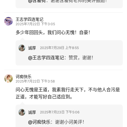
@含羞荷
：
谢谢含羞荷老师的美评鼓励！
王志学四连笔记
2025年7月22日 下午3:05
多少年回回头，我们问心无愧！自豪！
诚厚
2025年7月29日 上午8:55
@王志学四连笔记
：
赞赏，谢谢！
诃痴快乐
2025年7月22日 下午3:58
问心无愧是王道，我素我行走天下，不与他人合污是
正道，才能写好自己适应到。
诚厚
2025年7月23日 下午5:06
@诃痴快乐
：
谢谢小诃美评！