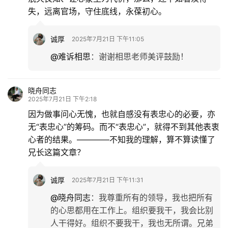
失，远离官场，守住底线，永葆初心。
诚厚
2025年7月21日 下午11:05
@难诉相思
：
谢谢相思老师美评鼓励！
晓舟同志
2025年7月21日 下午2:18
因为做事问心无愧，也就自感没有表忠心的必要，亦
无“表忠心”的筹码。而不“表忠心”，就得不到其他表衷
心者的结果。————不知我的理解，算不算读懂了
兄长这篇文章？
诚厚
2025年7月21日 下午11:31
首
@晓舟同志
：
我尊重所有的领导，我也把所有
页
的心思都用在工作上。组织要我干，我会比别
人干得好。组织不要我干，我也无所谓。兄弟
文