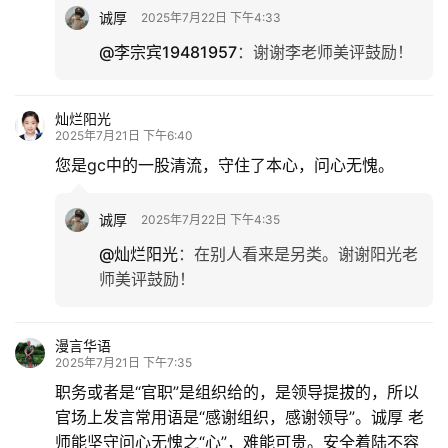
诚厚
2025年7月22日 下午4:33
@李宗宾19481957
：
谢谢李老师美评鼓励！
灿烂阳光
2025年7月21日 下午6:40
您是gc中的一股清流，守住了本心，问心无愧。
诚厚
2025年7月22日 下午4:35
@灿烂阳光
：
在别人看来是另类。谢谢阳光老
师美评鼓励！
漫言华语
2025年7月21日 下午7:35
职务或者是“官职”是组织给的，是领导提拔的，所以
官场上发言常用语是“感谢组织，感谢领导”。诚厚 老
师能坚守问心无愧之“心”，难能可贵。安全着陆不容