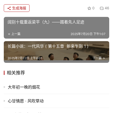
生成海报
0
46
阔别十载重返梁平（九）——踏着先人足迹
上一篇
2025年7月20日 下午1:07
长篇小说：一代风华 ( 第十五章 新来乍到 1 )
2025年7月22日 上午6:01
下一篇
相关推荐
大年初一晚的烟花
心甘情愿 · 风吹草动