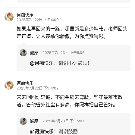
诃痴快乐
2025年7月22日 下午4:00
如果走再回来的一路，哪里新是多少坤乾，老师回头
走正道，让人羡慕你骄傲，为你点赞喝彩。
诚厚
2025年7月23日 下午5:06
@诃痴快乐
：
谢谢小诃鼓励！
诃痴快乐
2025年7月22日 下午4:02
来来回回你忠诚，不向金钱来弯腰，坚守最难市政
道，管他省外红尘有多高，你照样把自己管好。
诚厚
2025年7月23日 下午5:07
@诃痴快乐
：
谢谢鼓励！