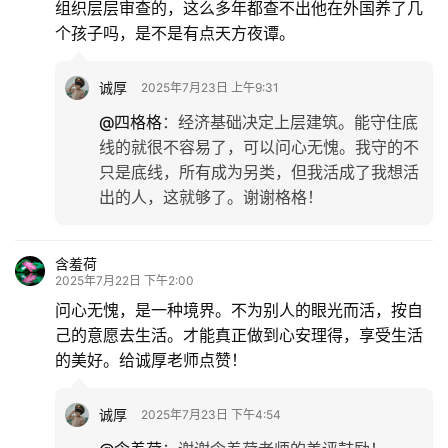
组织层层审查的，这么多年都查不出他在外国养了几
个孩子吗，是不是有点天方夜谭。
诚厚
2025年7月23日 上午9:31
@四格格
：
经济基础决定上层建筑。能守住底
线的就很不容易了，可以问心无愧。我守的不
只是底线，所有成为另类，但我活成了我想活
出的人，这就够了。谢谢格格！
含羞荷
2025年7月22日 下午2:00
问心无愧，是一种境界。不为别人的眼光而活，按自
己的意愿去生活。才能真正做到心安理得，享受生活
的美好。给诚厚老师点赞！
诚厚
2025年7月23日 下午4:54