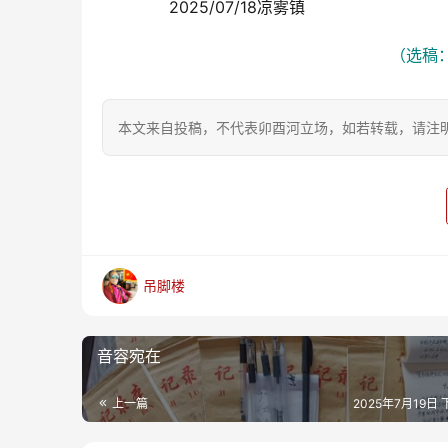
       2025/07/18凉雾镇
（选稿：
本文来自投稿，不代表卯酉河立场，如若转载，请注明出处：https
吊脚楼
音容宛在
上一篇
2025年7月19日 