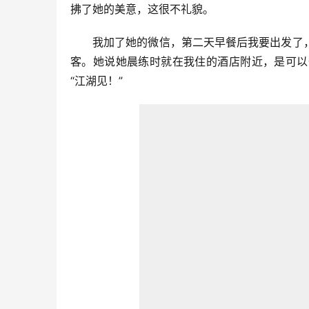
拂了她的美意，这很不礼貌。
我加了她的微信，第二天早餐后我要出发了
客。她说她晨练时就在我住的酒店附近，是可以
“江湖见！”