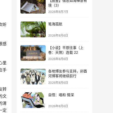
【品鉴】情思如海禅意有
境（3）
2026年8月7日
笔海孤航
次听
。
2026年8月6日
很感
【小说】平原往事（上
卷：天煞）连载 22
2026年8月6日
心里
在手
各地博友参与支持，卯酉
河博客将继续前行
2026年8月6日
友转
自悟：唱和 情深
的文
的清
2026年8月6日
一定