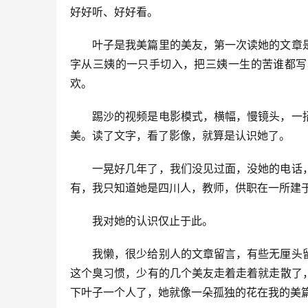
好好听、好好看。
叶子是我美篇里的美友，第一次读她的文章
字从三姨的一只手切入，把三姨一生的苦谁都写
欢。
踢沙的视频是电影模式，横幅，慢镜头，一
美。读了文字，看了影像，就算是认识她了。
一晃好几年了，我们没见过面，没她的电话
有，我只知道她是四川人，教师，供职在一所建
我对她的认识仅止于此。
我懒，很少给别人的文章留言，有些无厘头
这个臭习惯，少有的几个美友走着走着就走散了
下叶子一个人了，她就像一朵孤独的花在我的美