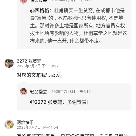
@四格格
：
杜甫确实一生贫穷, 在成都市他是
最“富庶”的 , 不过那地他只有使用权, 不是地
主。那时许多土地是国家所有, 地方官员有权
拨土地给有影响的人物。杜甫草堂之地就是这
样来的, 他一离开, 什么都带不走。
2272 张英辅
2025年7月7日 下午10:32
对您的文笔我很喜爱。
轻品慢尝
2025年7月8日 下午6:19
@2272 张英辅
：
多谢赞赏!
诃痴快乐
2025年7月7日 下午11:04