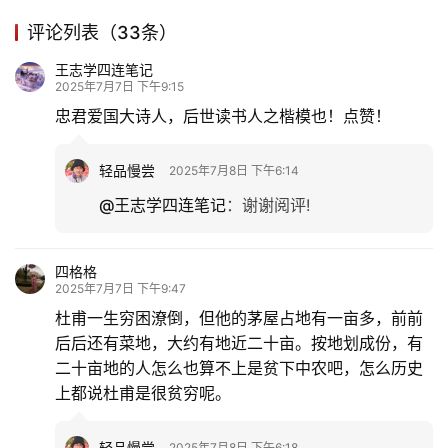
评论列表（33条）
王志学四连笔记
2025年7月7日 下午9:15
忠君爱国大诗人，后世读书人之楷模也！点赞！
轻品慢尝
2025年7月8日 下午6:14
@王志学四连笔记
：
谢谢阅评!
四格格
2025年7月7日 下午9:47
杜甫一生穷困潦倒，但他的茅屋占地有一亩多，前前
后后还有菜地，大约有地近二十亩。按地划成份，有
二十亩地的人怎么也算不上是贫下中农吧，怎么历史
上都说杜甫是很贫穷呢。
轻品慢尝
2025年7月8日 下午6:18