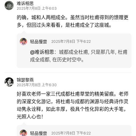
难诉相思
2025年7月8日 上午6:03
的确，城和人两相成全。虽然当时杜甫得到的馈赠更
多，但回过头来看看，是杜甫成全了这座城。
轻品慢尝
2025年7月8日 下午6:22
@难诉相思
：
城都成全杜甫, 只是那几年, 杜甫
成全成都, 在历史时空中。
锦瑟黎燕
2025年7月8日 上午6:30
好喜欢老师一家三代成都杜甫草堂的精美留痕。老师
的深邃文化游记，将杜甫与成都的渊源与经典诗作灵
动隽永诠释，如此丰厚，极具个性化异彩的大手笔，
光照人心也！
轻品慢尝
2025年7月8日 下午6:22