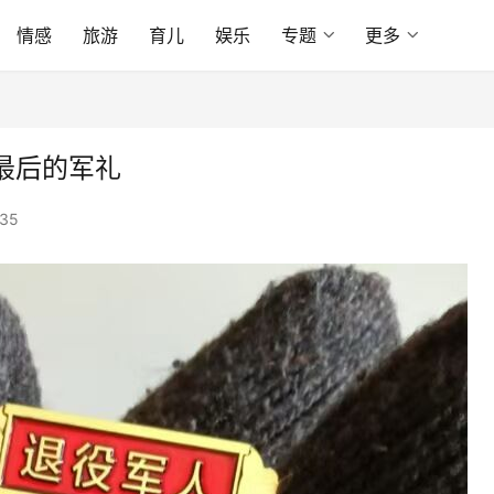
情感
旅游
育儿
娱乐
专题
更多
最后的军礼
35