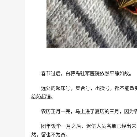
春节过后，白荇岛驻军医院依然平静如故。
远处的起床号，集合号，出操号，都不能改
给船起锚。
农历正月一完，马上进了夏历的三月，因为
团年饭毕一月之后，退伍人员名单已经出来
然，留也不为奇。