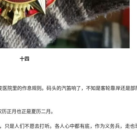
十四
变医院里的作息规则。码头的汽笛响了，不知是客轮靠岸还是部
农历正月也正是夏历二月。
，只是人们不愿去打听。各人心中都有底，作为义务兵，走也