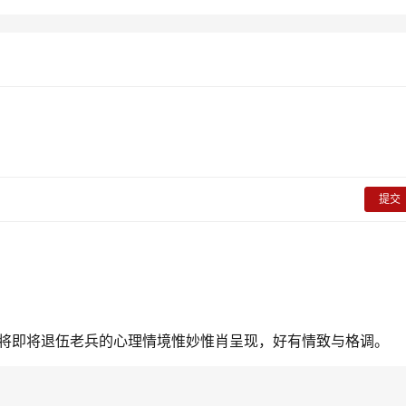
提交
将即将退伍老兵的心理情境惟妙惟肖呈现，好有情致与格调。