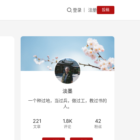
登录
注册
投稿
淡墨
一个种过地，当过兵，做过工，教过书的
人。
221
1.8K
42
文章
评论
粉丝