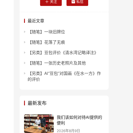
关注
私信
最近文章
【随笔】一块旧牌位
【随笔】花落了无痕
【另类】豆包评价《清水湾记略译注》
【随笔】一张历史老照片及其他
【另类】AI“豆包”对国画《在水一方》作
的评价
最新发布
我们该如何对待AI提供的
便利
2026年8月9日