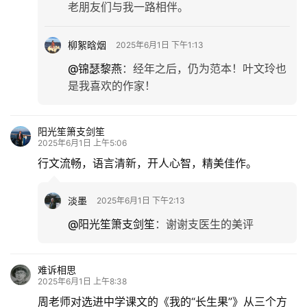
老朋友们与我一路相伴。
柳絮晗烟
2025年6月1日 下午1:13
@锦瑟黎燕
：
经年之后，仍为范本！叶文玲也
是我喜欢的作家！
阳光笙箫支剑笙
2025年6月1日 上午5:06
行文流畅，语言清新，开人心智，精美佳作。
淡墨
2025年6月1日 下午2:13
@阳光笙箫支剑笙
：
谢谢支医生的美评
难诉相思
2025年6月1日 上午8:38
周老师对选进中学课文的《我的“长生果”》从三个方