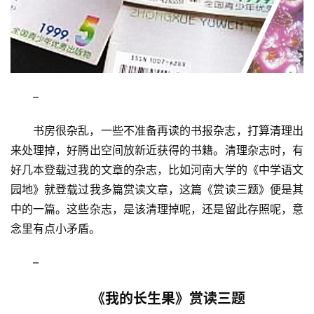
–
书房很杂乱，一些不准备再读的书报杂志，打算清理出
来处理掉，好腾出空间放新近获得的书籍。清理杂志时，有
好几本登载过我的文章的杂志，比如河南大学的《中学语文
园地》就登载过我多篇赏读文章，这篇《赏读三题》便是其
中的一篇。这些杂志，是该清理掉呢，还是留此存照呢，意
念里有点小矛盾。
–
《我的长生果》赏读三题