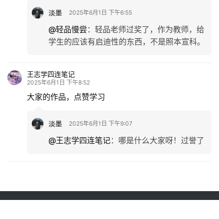
淡墨
2025年6月1日 下午6:55
@轻品慢尝
：
轻品老师过奖了，作为教师，给
学生的应该有启迪性的东西，不是照本宣科。
王志学四连笔记
2025年6月1日 下午8:52
大家的作品，点赞学习
淡墨
2025年6月1日 下午9:07
@王志学四连笔记
：
哪是什么大家呀！过誉了
Copyright © 2022 江苏众声信息技术有限公司 版权所有
苏ICP备12037843号-4
增值电信业务经营许可证：苏B2-20120260
苏公网安