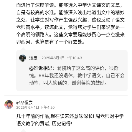
面进行了深度解读。能够选入中学语文课文的文章，
自是有较高的水准。能够深入浅出地道出文中的精妙
之处，让学生对写作产生强烈兴趣，这也反映了语文
老师高水平。读您此文，觉得您对学生们来说就是一
个高明的领路人。这些文章要是能够费心一点点搬来
卯酉河，也算是有了一个好去处。
淡墨
2025年6月1日 上午10:43
@难诉相思
：
蒋院给了这么高的评价，很惭
愧。99年我还没退休，教中学语文，自己不会
动笔，叫人笑话的，谢谢蒋院的鼓励。
轻品慢尝
2025年6月1日 下午4:20
几十年前的作品,现在读来还意味深长! 周老师对中学
语文教学的贡献, 历史记得!