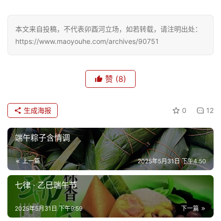
本文来自投稿，不代表卯酉河立场，如若转载，请注明出处：
https://www.maoyouhe.com/archives/90751
赞
(8)
生成海报
0
12
端午粽子含情调
上一篇
2025年5月31日 下午4:50
七律 · 乙巳端午节
2025年5月31日 下午9:59
下一篇