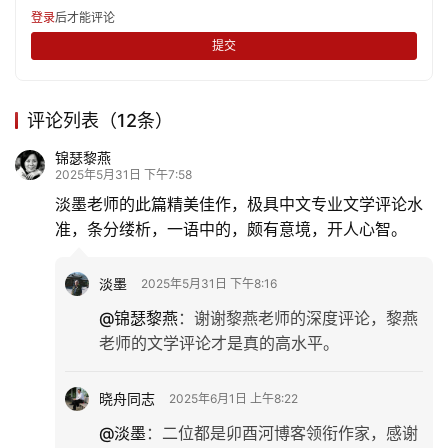
登录
后才能评论
提交
评论列表（12条）
锦瑟黎燕
2025年5月31日 下午7:58
淡墨老师的此篇精美佳作，极具中文专业文学评论水
准，条分缕析，一语中的，颇有意境，开人心智。
淡墨
2025年5月31日 下午8:16
@锦瑟黎燕
：
谢谢黎燕老师的深度评论，黎燕
老师的文学评论才是真的高水平。
晓舟同志
2025年6月1日 上午8:22
@淡墨
：
二位都是卯酉河博客领衔作家，感谢