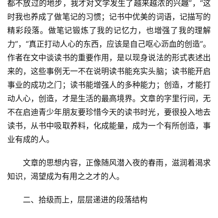
都不放过的地步，我才对文学发生了越来越浓的兴趣”，“这
时我也养成了做笔记的习惯；记书中优美的词语，记描写的
精彩段落。做笔记锻炼了我的记忆力，也增强了我的理解
力”，“真正打动人心的东西，应该是自己呕心沥血的创造”。
作者在文中谈读书的重要作用，是以现身说法的形式表述出
来的，这些事例无一不在说明读书能充实头脑；读书能开启
事业的成功之门；读书能增强人的多种能力；创造，才能打
动人心，创造，才是生活的最高境界。文章的字里行间，无
不在启迪青少年朋友要珍惜今天的读书时光，要很投入地去
读书，从书中吸取养料，化成能量，成为一个有所创造，事
业有成的人。
文章的思想内容，正像随风潜入夜的春雨，滋润着渴求
知识，渴望成为有用之之才的人。
二、拾级而上，层层递进的段落结构