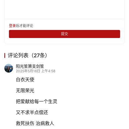
登录
后才能评论
提交
评论列表（27条）
阳光笙箫支剑笙
2025年5月16日 上午4:58
白衣天使
无限荣光
把爱献给每一个生灵
又不求半点偿还
救死扶伤 治病救人