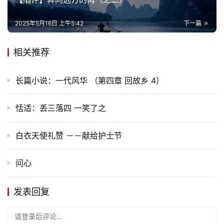
2025年5月16日 上午5:42
下一篇
相关推荐
长篇小说：一代风华 （第四章 回故乡 4）
恬适：丢三落四 一笑了之
白衣天使礼赞 －－献给护士节
问心
发表回复
请登录后评论...