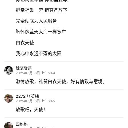
把幸福丢一旁 把尊严放下
完全彻底为人民服务
胸怀像蓝天大海一样宽广
白衣天使
我心中永远不落的太阳
锦瑟黎燕
2025年5月16日 上午5:44
激情放歌，礼赞白衣天使，好有情致与意境。
2272 张英辅
2025年5月16日 上午6:45
放歌吧，天使！
四格格