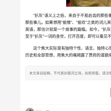
“扒灰”语义上之俗，来自于不易启齿的那
那些事儿。如果想用“偷情”、“偷欢”之类的词儿
英语，那估计就是一个故事的篇幅。如今，“扒
至于“扒灰”一词的身世，打开百度，即可以看见
这个焦大实际是有独特个性、语言、独特心
历史和全部思想，用焦大的嘴揭露了贾府的道貌
本文来自投稿，不代表卯酉河立场，如若转载，请注明出处：https