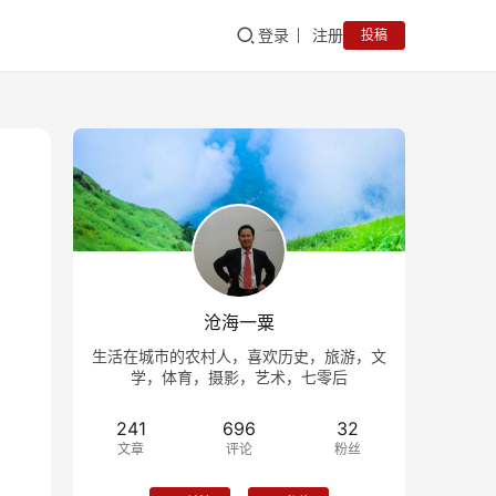
登录
注册
投稿
沧海一粟
生活在城市的农村人，喜欢历史，旅游，文
学，体育，摄影，艺术，七零后
241
696
32
文章
评论
粉丝