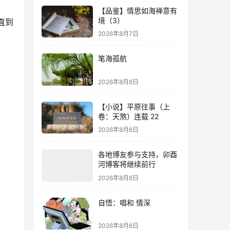
【品鉴】情思如海禅意有
境（3）
直到
2026年8月7日
笔海孤航
2026年8月6日
【小说】平原往事（上
卷：天煞）连载 22
2026年8月6日
各地博友参与支持，卯酉
河博客将继续前行
2026年8月6日
自悟：唱和 情深
2026年8月6日