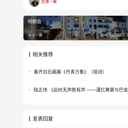
沧海一粟
明朝会
上一篇
2022年6月26日 
相关推荐
看齐白石画展《丹青万象》（组诗）
发表回复