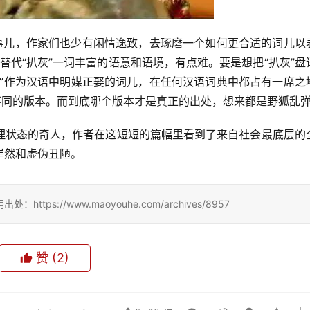
些事儿，作家们也少有闲情逸致，去琢磨一个如何更合适的词儿以
来替代“扒灰”一词丰富的语意和语境，有点难。要是想把“扒灰”盘
灰”作为汉语中明媒正娶的词儿，在任何汉语词典中都占有一席之
不同的版本。而到底哪个版本才是真正的出处，想来都是野狐乱
理状态的奇人，作者在这短短的篇幅里看到了来自社会最底层的
岸然和虚伪丑陋。
://www.maoyouhe.com/archives/8957
赞
(2)