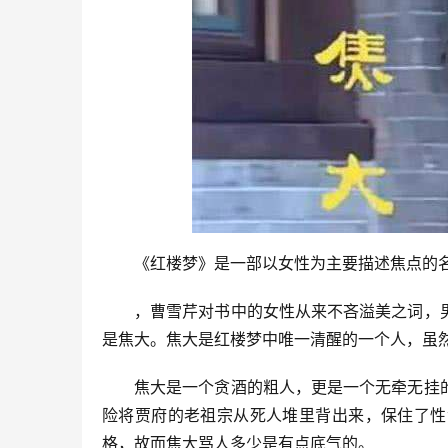
《红楼梦》是一部以女性为主要描述焦点的名
，曹雪芹对书中的女性从来不吝溢美之词，
是焦大。焦大是红楼梦中唯一清醒的一个人，虽然
焦大是一个贪酒的粗人，更是一个无牵无挂
险将贾府的老祖宗从死人堆里背出来，保住了性
格，故而焦大骂人多少是有点底气的。