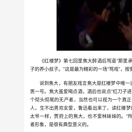
《红楼梦》第七回里焦大醉酒后骂道“那里
子的养小叔子。”这是最为精彩的一场“骂戏”，按
说到焦大，有朋友戏言焦大是红楼梦中唯一
男一号。焦大虽爱喝点酒，酒后也说点“红刀子
个彻头彻尾的无产者，当然也可以视为一个真正
人，生不出男欢女爱，鲁迅看出来了，读红楼梦
太爷一样，贾府上的焦大，也不爱林妹妹的。”
者形象，是很有典型意义的。