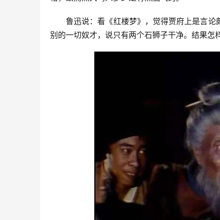
鲁迅说：看《红楼梦》，觉得贾府上是言论
别的一切奴才，说只有两个石狮子干净。结果怎