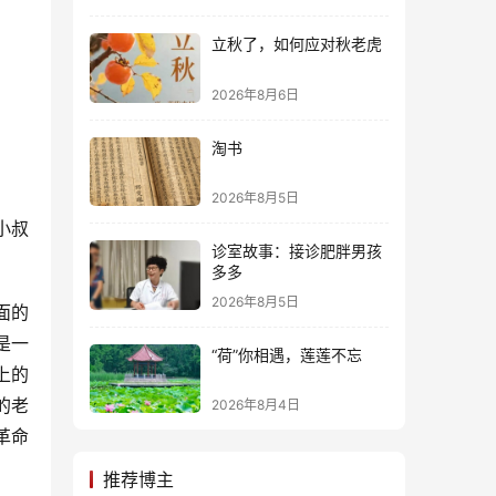
立秋了，如何应对秋老虎
2026年8月6日
淘书
2026年8月5日
小叔
诊室故事：接诊肥胖男孩
多多
2026年8月5日
面的
是一
“荷”你相遇，莲莲不忘
上的
的老
2026年8月4日
革命
推荐博主