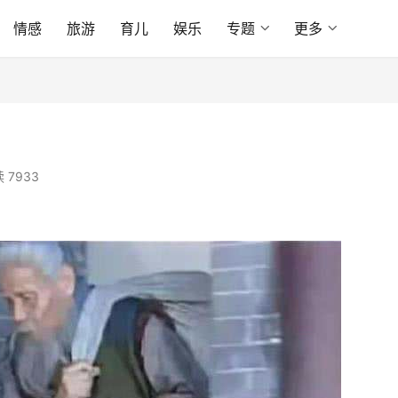
情感
旅游
育儿
娱乐
专题
更多
 7933