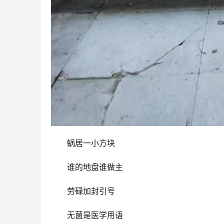
蜗居一小方块
谁的地盘谁做主
劳碌加封引号
无菌是医学用语