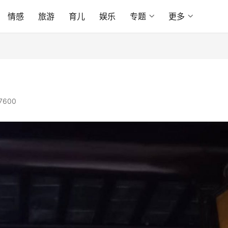
情感
旅游
育儿
娱乐
专题
更多
7600