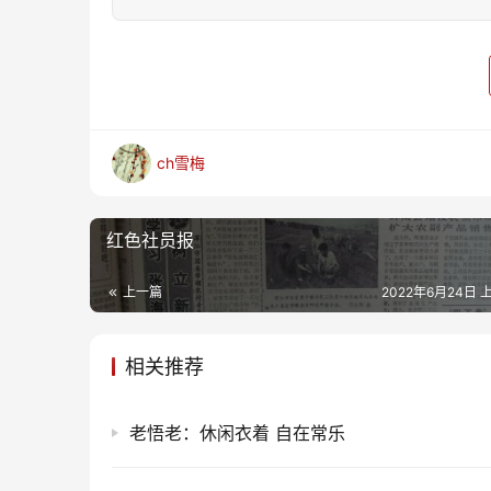
ch雪梅
红色社员报
上一篇
2022年6月24日 上
相关推荐
老悟老：休闲衣着 自在常乐