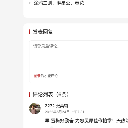
涂鸦二则：寿星公、春花
发表回复
请登录后评论...
登录
后才能评论
评论列表（6条）
2272 张英辅
2022年6月24日 上午7:31
早 雪梅好勤奋 为您灵犀佳作拍掌！天热