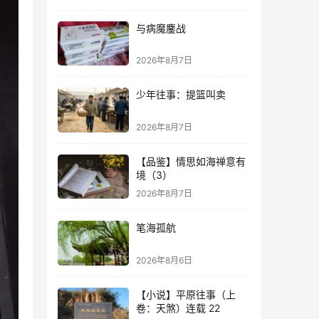
与病魔鏖战
2026年8月7日
少年往事：提篮叫卖
2026年8月7日
【品鉴】情思如海禅意有
境（3）
2026年8月7日
笔海孤航
2026年8月6日
【小说】平原往事（上
卷：天煞）连载 22