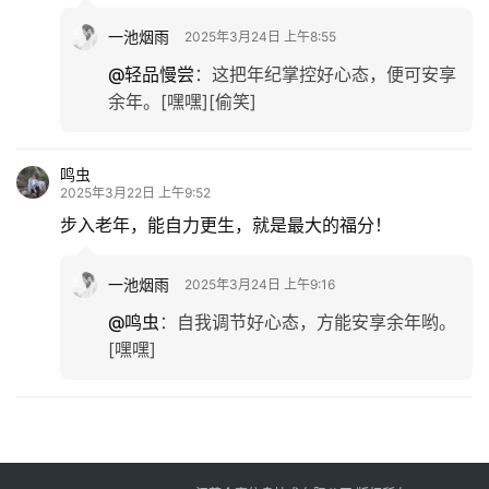
一池烟雨
2025年3月24日 上午8:55
@轻品慢尝
：
这把年纪掌控好心态，便可安享
余年。[嘿嘿][偷笑]
鸣虫
2025年3月22日 上午9:52
步入老年，能自力更生，就是最大的福分！
一池烟雨
2025年3月24日 上午9:16
@鸣虫
：
自我调节好心态，方能安享余年哟。
[嘿嘿]