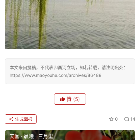
本文来自投稿，不代表卯酉河立场，如若转载，请注明出处：
https://www.maoyouhe.com/archives/86488
赞
(5)
生成海报
0
14
天堂 · 晨曦 · 三月里