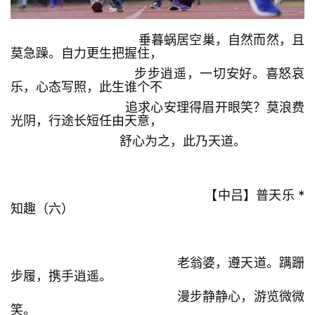
垂暮蜗居空巢，自然而然，且
莫急躁。自力更生把握住，
步步逍遥，一切安好。喜怒哀
乐，心态写照，此生谁个不
追求心安理得眉开眼笑？莫浪费
光阴，行途长短任由天意，
舒心为之，此乃天道。
【中吕】普天乐 *
知趣（六）
老翁婆，遵天道。蹒跚
步履，携手逍遥。
漫步静静心，游览微微
笑。