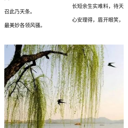
长短余生实难料，待天
召此乃天条。
心安理得，眉开眼笑，
最美妙各领风骚。