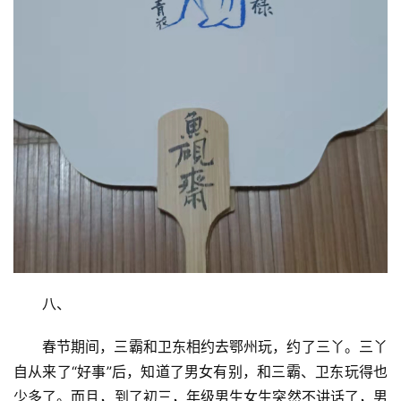
八、
春节期间，三霸和卫东相约去鄂州玩，约了三丫。三丫
自从来了“好事”后，知道了男女有别，和三霸、卫东玩得也
少多了。而且，到了初三，年级男生女生突然不讲话了，男