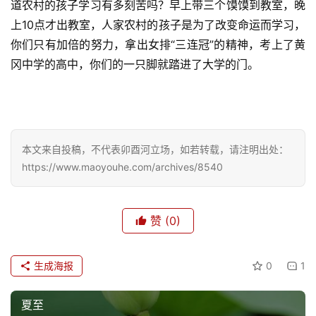
道农村的孩子学习有多刻苦吗？早上带三个馍馍到教室，晚
上10点才出教室，人家农村的孩子是为了改变命运而学习，
你们只有加倍的努力，拿出女排“三连冠”的精神，考上了黄
冈中学的高中，你们的一只脚就踏进了大学的门。
本文来自投稿，不代表卯酉河立场，如若转载，请注明出处：
https://www.maoyouhe.com/archives/8540
赞
(0)
生成海报
0
1
夏至