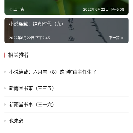
上一篇
2022年6月22日 下午5:08
小说连载：纯真时代（九）
2022年6月22日 下午7:45
下一篇
相关推荐
小说连载：六月雪（8）这“娃”由主任生了
新雨堂书事（三三五）
新雨堂书事（三一六）
也未必