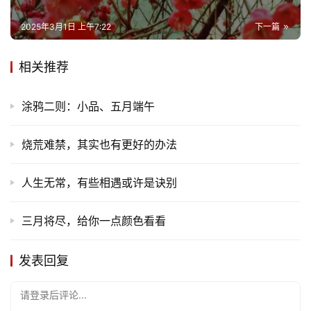
感
2025年3月1日 上午7:22
下一篇
旅
游
相关推荐
登录
注册
育
涂鸦二则：小品、五月端午
儿
烧荒难禁，其实也有更好的办法
娱
乐
人生无常，有些相遇或许是诀别
专
三月将尽，给你一点颜色看看
题
发表回复
更
多
请登录后评论...