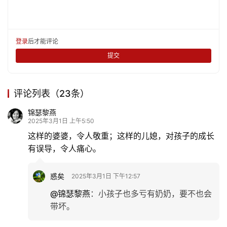
登录
后才能评论
提交
评论列表（23条）
锦瑟黎燕
2025年3月1日 上午5:50
这样的婆婆，令人敬重；这样的儿媳，对孩子的成长
有误导，令人痛心。
惑矣
2025年3月1日 下午12:57
@锦瑟黎燕
：
小孩子也多亏有奶奶，要不也会
带坏。