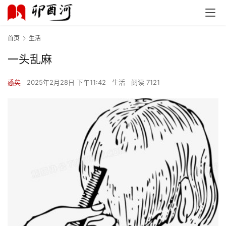
首页
生活
一头乱麻
惑矣
2025年2月28日 下午11:42
生活
阅读 7121