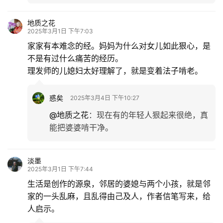
地质之花
2025年3月1日 下午7:03
家家有本难念的经。妈妈为什么对女儿如此狠心，是
不是有过什么痛苦的经历。
理发师的儿媳妇太好理解了，就是变着法子啃老。
惑矣
2025年3月4日 下午10:27
@地质之花
：
现在有的年轻人狠起来很绝，真
能把婆婆啃干净。
淡墨
2025年3月1日 下午7:44
生活是创作的源泉，邻居的婆媳与两个小孩，就是邻
家的一头乱麻，且乱得由己及人，作者信笔写来，给
人启示。