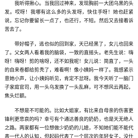
我听得揪心。当我回过神来，发现胸前一大团乌黑的头
发。哎呀！我哪有这么多的头发呀，快住手呀！她也赶紧
说，忘记你要留长一点了，也还行，不短。然后又去接着诉
苦去了。
带好帽子，逃也似的回到家，天已经黑了，女儿也回来
了。父女两人看着我的脑袋，一致的直摇头。老先生说：嗨
呀！嗨呀！剪的啥呀，还不如我呢！女儿说：简直了，一头
的自来卷都给剪秃了，难看啊！像小姨妈一样了。我感紧示
意她小声，让小姨妈听见，肯定不忿呀。我今天听了一脑门
子家庭官司，用一头乌发换了一头乱麻，可不想风云再起，
焦头烂额。
不想是不可能的。比如大姐家，有比来自母亲的伤害更
锋利更悲哀的吗？幸亏有个通达善良的奶奶，也是天无绝人
之路。两家都有一位想做少奶奶的儿媳，不知她们能不能代
表一代人的认知，但起码代表了一个层次的年轻女子，没什