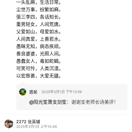
一头乱麻，生活日常。
尘世万事，纷繁如麻。
張三李四，各话知长。
重男轻女，人间荒唐。
父爱如山，母爱如水。
人间真爱，上善若水。
愚昧无知，病态疾顽。
善良婆婆，光照人间。
愚蠢女人，毒如蛇蝎。
可笑可怜，人类沉渣。
以宏慈善，大爱无疆。
惑矣
2025年3月1日 下午12:59
@阳光笙箫支剑笙
：
谢谢支老师长诗美评！
2272 张英辅
2025年3月1日 上午10:46