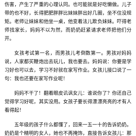
伤害，产生了严重的心理认同。也可能就是好吃懒做。儿子
带的也不好，长得肥肥胖胖比妹妹胖出好几圈，坐不住没规
矩。老师让妹妹和他坐一桌，他变着法儿欺负妹妹。吓得老
师找家长，妈妈不以为然，而奶奶赶紧请求老师把他们分
开。
女孩考试第一名，而男孩儿考倒数第一。男孩对妈妈
说，人家都买鞭炮出去玩儿，我也要去。妈妈说：你要是学
习好也可以去，学习不好就在家写作业。女孩儿接口说了一
句：我也还要在家写作业呢！
妈妈不干了！翻着眼皮讥讽女儿：谁说你了？你还自己
觉得学习好呢，其实没用。女孩子要长得漂漂亮亮的才有人
看得起！
五年级的孩子什么都懂了，回来一五一十的告诉奶奶。
奶奶是个精明的女人，她也不再掩饰，直接告诉女孩儿：那