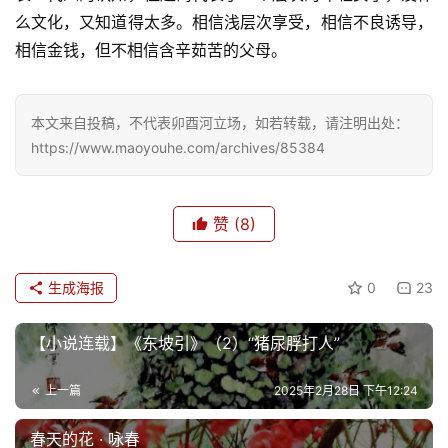
么文化，又知道得太多。相信浅层次享受，相信不良诱导，
相信金钱，但不相信含辛茹苦的父母。
本文来自投稿，不代表卯酉河立场，如若转载，请注明出处：
https://www.maoyouhe.com/archives/85384
首
赞
(8)
页
文
生成海报
0
23
化
【小说连载】《东坡引》（2）“猪尿脬打人”
生
活
上一篇
2025年2月28日 下午12:24
春天的花 · 咏春
情