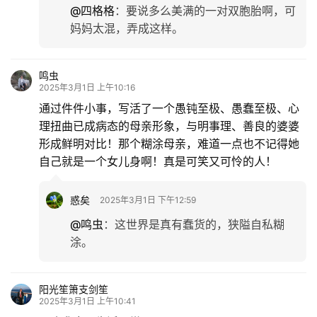
@四格格
：
要说多么美满的一对双胞胎啊，可
妈妈太混，弄成这样。
鸣虫
2025年3月1日 上午10:16
通过件件小事，写活了一个愚钝至极、愚蠢至极、心
理扭曲已成病态的母亲形象，与明事理、善良的婆婆
形成鲜明对比！那个糊涂母亲，难道一点也不记得她
自己就是一个女儿身啊！真是可笑又可怜的人！
惑矣
2025年3月1日 下午12:59
@鸣虫
：
这世界是真有蠢货的，狭隘自私糊
涂。
阳光笙箫支剑笙
2025年3月1日 上午10:41