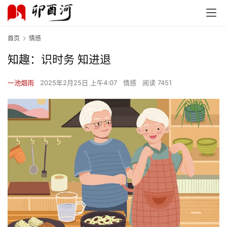
首页
情感
知趣：识时务 知进退
一池烟雨
2025年2月25日 上午4:07
情感
阅读 7451