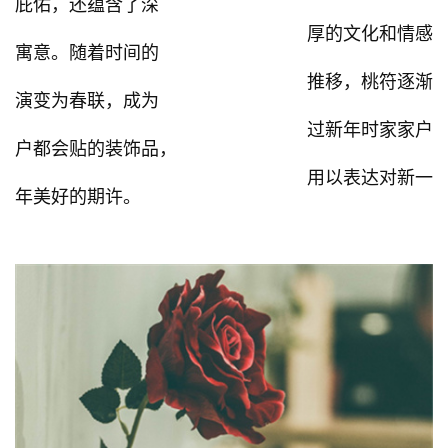
庇佑，还蕴含了深
厚的文化和情感
寓意。随着时间的
推移，桃符逐渐
演变为春联，成为
过新年时家家户
户都会贴的装饰品，
用以表达对新一
年美好的期许。