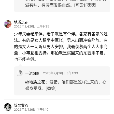
滋有味，有感而发很自然。[可爱][嘿嘿]
地质之花
2025年2月26日 上午9:35
少年夫妻老来伴，老了就是有个伴。各家有各家的过
法。有的是女人稳坐中军帐，男人出面冲锋陷阵。有
的是女人一切听从男人安排。我最羡慕两个人大事商
量，小事互相支持。那怕就是买回来的东西用不着，
也不能抱怨。
一池烟雨
2025年2月26日 下午1:33
@地质之花
：
没错，咱们都是这样过来的，心
感身受呀。[微笑]
锦瑟黎燕
2025年2月26日 下午1:10