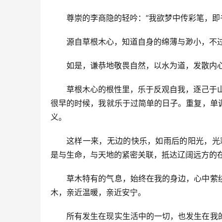
尊崇的李商隐的轻吟：“我欲梦中传彩笔，即
源自草根木心，知道自身的绵薄与渺小，不
如是，谦恭地敬畏自然，以水为道，发散内
草根木心的根性里，乐于反观自我，逐己于
很早的时候，我就乐于过简单的日子。重复，单
义。
这样一来，无边的快乐，如雨后的阳光，光
是与生命，与天地的紧密关联，抵达辽阔远方的
草木特有的气息，始终在我的身边，心中萦
木，亲近温暖，亲近安宁。
所有发生在现实生活中的一切，也发生在我