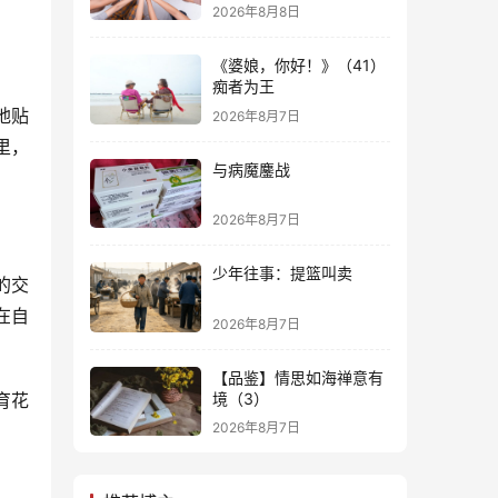
2026年8月8日
《婆娘，你好！》（41）
痴者为王
地贴
2026年8月7日
里，
与病魔鏖战
2026年8月7日
少年往事：提篮叫卖
的交
在自
2026年8月7日
【品鉴】情思如海禅意有
境（3）
育花
2026年8月7日