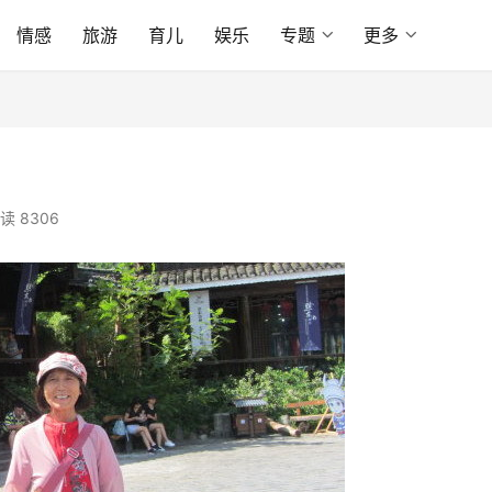
情感
旅游
育儿
娱乐
专题
更多
读 8306