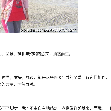
切、温暖、祥和与熨帖的感觉，油然而生。
。
。屋里，案头，枕边，都是这些呼吸与共的至爱。有它们相伴，
够的力量，坦然面对。
停下了脚步，我也不由自主地站定。老僧端详起我来，而我，非