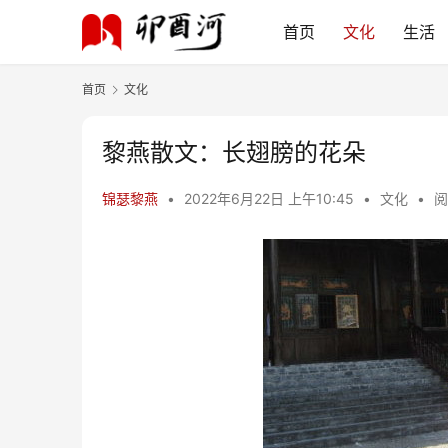
首页
文化
生活
首页
文化
黎燕散文：长翅膀的花朵
锦瑟黎燕
•
2022年6月22日 上午10:45
•
文化
•
阅