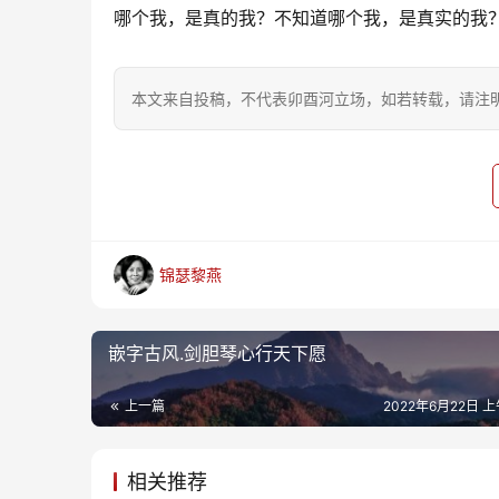
哪个我，是真的我？不知道哪个我，是真实的我
本文来自投稿，不代表卯酉河立场，如若转载，请注明出处：https
锦瑟黎燕
嵌字古风.剑胆琴心行天下愿
上一篇
2022年6月22日 上
相关推荐