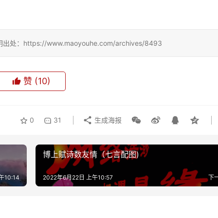
？
://www.maoyouhe.com/archives/8493
赞
(10)
0
31
生成海报
博上赋诗数友情（七言配图)
午10:14
2022年6月22日 上午10:57
下