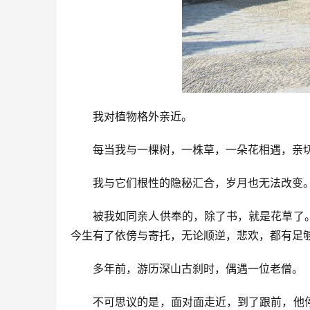
我对植物格外亲近。
每当我与一棵树，一株草，一朵花相遇，亲
我与它们根性的隐秘汇合，岁月也无法改变
被我如同亲人供奉的，除了书，就是花草了
今生有了依傍与寄托，无论顺逆，悲欢，都有足
多年前，游历深山古刹时，偶遇一位老僧。
不可思议的是，面对面走近，到了跟前，他