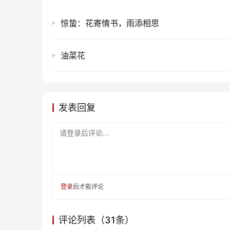
惊蛰：花寄情书，雨添相思
油菜花
发表回复
请登录后评论...
登录
后才能评论
评论列表（31条）