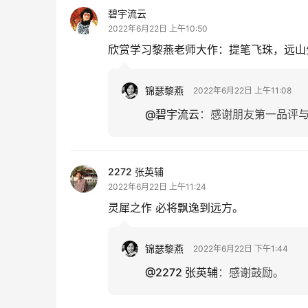
碧宇流云
2022年6月22日 上午10:50
欣赏学习黎燕老师大作：提笔飞珠，远山生辉
锦瑟黎燕
2022年6月22日 上午11:08
@碧宇流云
：
感谢朋友第一品评
2272 张英辅
2022年6月22日 上午11:24
灵犀之作 必将飘逸到远方。
锦瑟黎燕
2022年6月22日 下午1:44
@2272 张英辅
：
感谢鼓励。