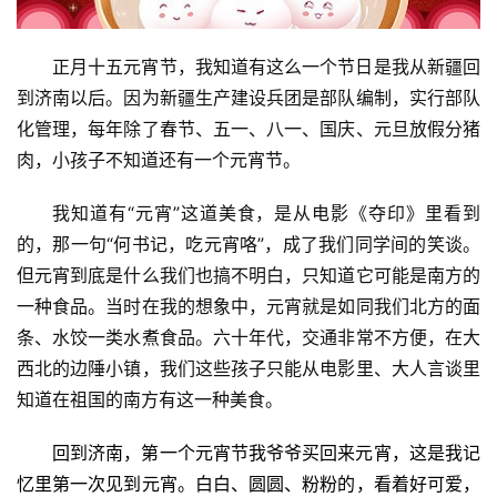
正月十五元宵节，我知道有这么一个节日是我从新疆回
到济南以后。因为新疆生产建设兵团是部队编制，实行部队
化管理，每年除了春节、五一、八一、国庆、元旦放假分猪
肉，小孩子不知道还有一个元宵节。
我知道有“元宵”这道美食，是从电影《夺印》里看到
的，那一句“何书记，吃元宵咯”，成了我们同学间的笑谈。
但元宵到底是什么我们也搞不明白，只知道它可能是南方的
一种食品。当时在我的想象中，元宵就是如同我们北方的面
条、水饺一类水煮食品。六十年代，交通非常不方便，在大
西北的边陲小镇，我们这些孩子只能从电影里、大人言谈里
知道在祖国的南方有这一种美食。
回到济南，第一个元宵节我爷爷买回来元宵，这是我记
忆里第一次见到元宵。白白、圆圆、粉粉的，看着好可爱，