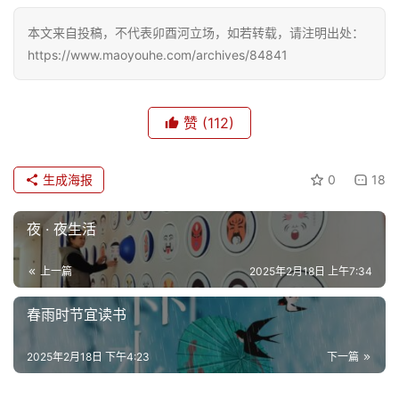
本文来自投稿，不代表卯酉河立场，如若转载，请注明出处：
https://www.maoyouhe.com/archives/84841
赞
(112)
生成海报
0
18
夜 · 夜生活
上一篇
2025年2月18日 上午7:34
春雨时节宜读书
2025年2月18日 下午4:23
下一篇