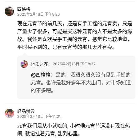
四格格
2025年2月18日 下午8:26
现在元宵节的前几天，还是有手工摇的元宵卖，只是
产量少了很多，可能是买这种元宵的人不是太多的缘
故。我还是喜欢买手工摇的元宵，感觉它比较地道，
平时买不到的，只有元宵节的那几天才有卖。
地质之花
2025年2月18日 下午8:37
@四格格
：
是的，我很久很久没有见到手摇的
元宵。也许是我好多年不大出门，对市场知道
的不多吧。
轻品慢尝
2025年2月18日 下午11:21
元宵我们是从小就吃的, 小时候元宵节远没有现在热
闹, 就记挂着元宵, 甜到心里。