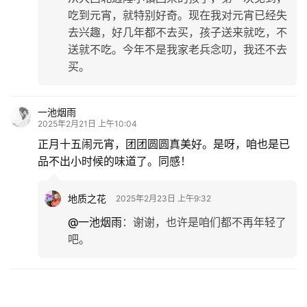
吃到元宵，就特别好奇。现在我对元宵已经失
去兴趣，好几年都不去买，孩子送来就吃，不
送就不吃。今年不是我家老兵念叨，我还不去
买。
一池烟雨
2025年2月21日 上午10:04
正月十五闹元宵，团团圆圆真美好。是呀，咱也是已
品不出小时候的味道了。同感！
地质之花
2025年2月23日 上午9:32
@一池烟雨
：
谢谢，也许是咱们都不再年轻了
吧。