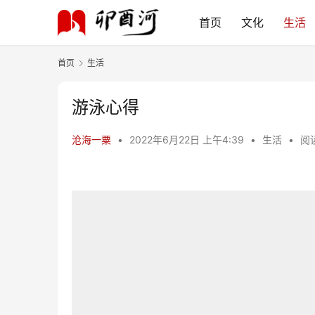
首页
文化
生活
首页
生活
游泳心得
沧海一粟
•
2022年6月22日 上午4:39
•
生活
•
阅读