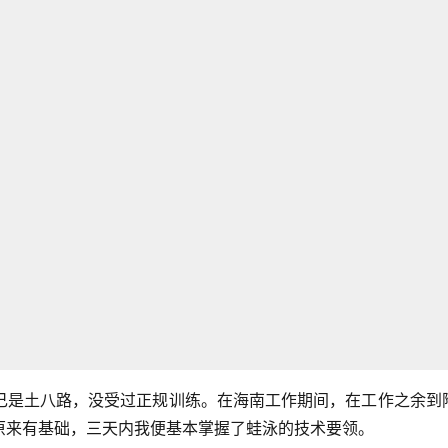
己是土八路，没受过正规训练。在海南工作期间，在工作之余到
原来有基础，三天内我便基本掌握了蛙泳的技术要领。