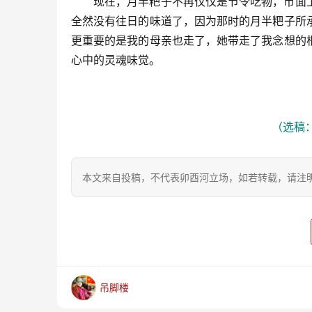
现在，月半粑子不再仅仅是节令吃物，市面
全然没有往日的味道了，因为那时的月半粑子所
更重要的是我的母亲也走了，她带走了我念想的
心中的灵魂味觉。
（选稿：
本文来自投稿，不代表卯酉河立场，如若转载，请注明出处：https
吊脚楼