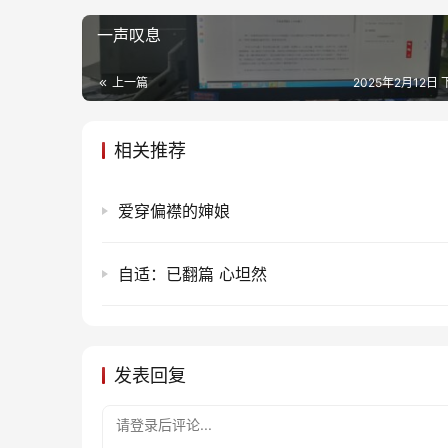
一声叹息
上一篇
2025年2月12日 
相关推荐
爱穿偏襟的婶娘
自适：已翻篇 心坦然
发表回复
请登录后评论...