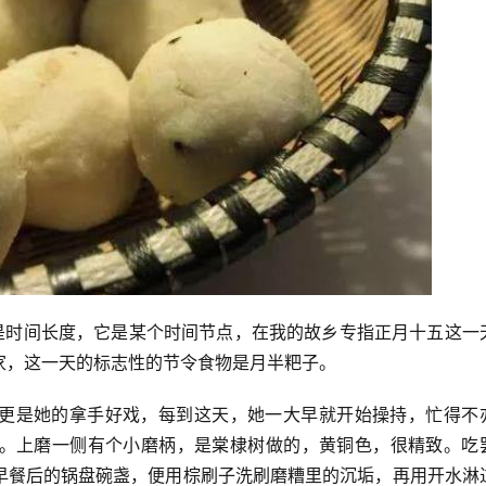
不是时间长度，它是某个时间节点，在我的故乡专指正月十五这一
家，这一天的标志性的节令食物是月半粑子。
更是她的拿手好戏，每到这天，她一大早就开始操持，忙得不
。上磨一侧有个小磨柄，是棠棣树做的，黄铜色，很精致。吃
早餐后的锅盘碗盏，便用棕刷子洗刷磨糟里的沉垢，再用开水淋