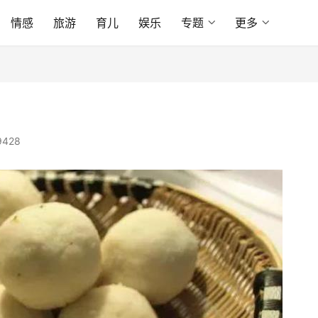
情感
旅游
育儿
娱乐
专题
更多
9428