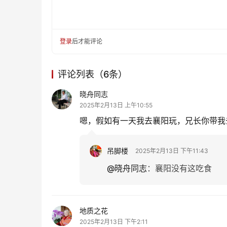
登录
后才能评论
评论列表（6条）
晓舟同志
2025年2月13日 上午10:55
嗯，假如有一天我去襄阳玩，兄长你带我
吊脚楼
2025年2月13日 下午11:43
@晓舟同志
：
襄阳没有这吃食
地质之花
2025年2月13日 下午2:11