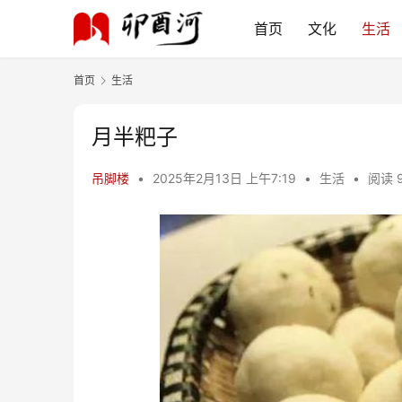
首页
文化
生活
首页
生活
月半粑子
吊脚楼
•
2025年2月13日 上午7:19
•
生活
•
阅读 