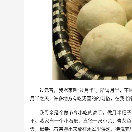
过元宵，我老家叫“过月半”。所谓月半，
月半之天，许多地方有吃汤圆的的习俗，在我老
我母亲是个做节令小吃的高手，做月半粑子
乎。我家有一个小石磨，直径一尺小余，青灰色
饭，母亲把石磨搬出来放在木盆里浸泡，待洗完