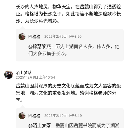
长沙的人杰地灵，物华天宝，在岳麓山得到了通透验
证。格格堪为长沙之子，如此接连不断地深邃歌吟长
沙，为长沙添光增彩。
四格格
2025年2月9日 下午8:50
@锦瑟黎燕
：
历史上湖南名人多，伟人多，他
们大多云集于长沙。
陌上梦落
2025年2月9日 上午10:54
岳麓山因其深厚的历史文化底蕴而成为文人墨客的聚
集地，湖湘文化的重要发源地。感谢格格老师的分
享。
四格格
2025年2月9日 下午8:49
@陌上梦落
：
岳麓山因岳麓书院而成为了湖湘