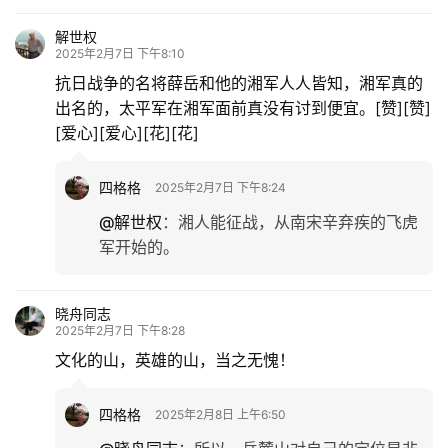
解世权
2025年2月7日 下午8:10
抗日战争的名将薛岳和他的湘军人人皆知，湘军真的
出名的，太平军在湘军面前真没有讨到便宜。[赞][赞]
[爱心][爱心][花][花]
四格格
2025年2月7日 下午8:24
@解世权
：
湘人能征战，从南宋辛弃疾的飞虎
军开始的。
晓舟同志
2025年2月7日 下午8:28
文化的山，英雄的山，当之无愧！
四格格
2025年2月8日 上午6:50