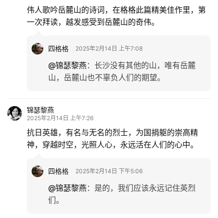
伟人歌吟岳麓山的诗词，在格格此篇精美佳作里，第
一次拜读，越发感受到岳麓山的奇伟。
四格格
2025年2月14日 上午7:08
@锦瑟黎燕
：
长沙没有其他的山，唯有岳麓
山，岳麓山也不辜负人们的期望。
锦瑟黎燕
2025年2月14日 上午7:26
抗日英雄，有名与无名的烈士，为国捐躯的崇高精
神，穿越时空，光照人心，永远活在人们的心中。
四格格
2025年2月14日 下午5:06
@锦瑟黎燕
：
是的，我们应该永远记住英烈
们。