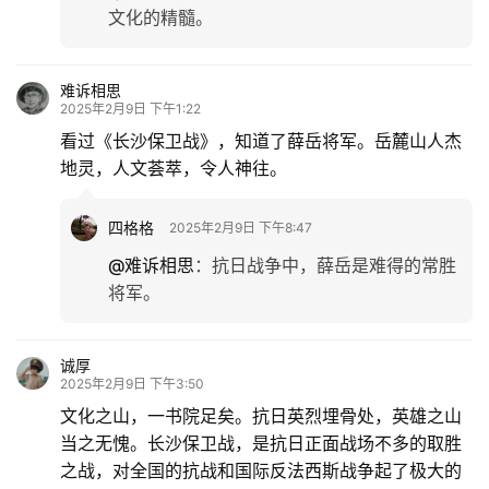
文化的精髓。
难诉相思
2025年2月9日 下午1:22
看过《长沙保卫战》，知道了薛岳将军。岳麓山人杰
地灵，人文荟萃，令人神往。
四格格
2025年2月9日 下午8:47
@难诉相思
：
抗日战争中，薛岳是难得的常胜
将军。
诚厚
2025年2月9日 下午3:50
文化之山，一书院足矣。抗日英烈埋骨处，英雄之山
当之无愧。长沙保卫战，是抗日正面战场不多的取胜
之战，对全国的抗战和国际反法西斯战争起了极大的