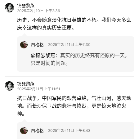
锦瑟黎燕
2025年2月10日 下午2:36
历史，不会随意淡化抗日英雄的不朽。我们今天多么
庆幸这样的真实历史还原。
四格格
2025年2月11日 上午7:30
@锦瑟黎燕
：
真实的历史终究有还原的一天，
只是时间的问题。
锦瑟黎燕
2025年2月11日 上午11:51
抗日战争，中国军民的艰苦卓绝，气壮山河，感天动
地。而长沙保卫战的悲壮与惨烈，更是惊天地泣鬼
神。
四格格
2025年2月11日 下午8:43