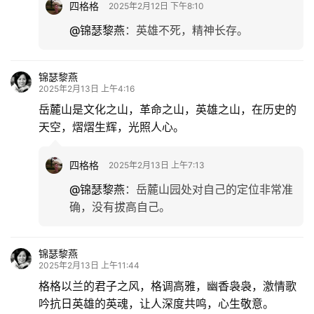
四格格
2025年2月12日 下午8:10
@锦瑟黎燕
：
英雄不死，精神长存。
锦瑟黎燕
2025年2月13日 上午4:16
岳麓山是文化之山，革命之山，英雄之山，在历史的
天空，熠熠生辉，光照人心。
四格格
2025年2月13日 上午7:13
@锦瑟黎燕
：
岳麓山园处对自己的定位非常准
确，没有拔高自己。
锦瑟黎燕
2025年2月13日 上午11:44
格格以兰的君子之风，格调高雅，幽香袅袅，激情歌
吟抗日英雄的英魂，让人深度共鸣，心生敬意。