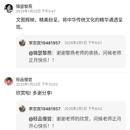
锦瑟黎燕
2025年1月22日 下午5:47
文图辉映，精美纷呈，将中华传统文化的精华通透呈
现。
李宗宾19481957
2025年2月1日 下午6:01
@锦瑟黎燕
：
谢谢黎燕老师的表扬，问候老师
正月快乐！！
轻品慢尝
2025年1月22日 下午10:02
欣赏啦! 多谢分享!
李宗宾19481957
2025年2月1日 下午6:02
@轻品慢尝
：
谢谢老师的欣赏，问候老师正月
开心快乐！！