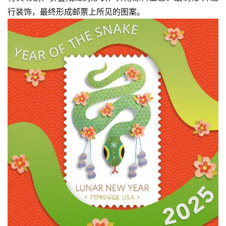
行装饰，最终形成邮票上所见的图案。
首
页
文
化
生
活