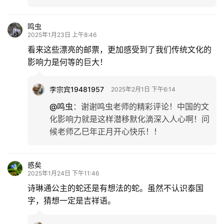
鸣虫
2025年1月23日 上午8:46
看来这些漂亮的邮票，更加感受到了我们传统文化的
影响力是何等的巨大！
李宗宾19481957
2025年2月1日 下午6:14
@鸣虫
：
谢谢鸣虫老师的精彩评论！中国的文
化影响力就是这样潜移默化滴深入人心啊！问
候老师乙巳年正月开心快乐！！
惑矣
2025年1月24日 下午11:46
诗琳通公主的蛇还是有想法的蛇。虽然不认识泰国
字，猜想一定是吉祥语。