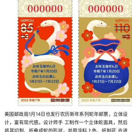
美国邮政局1月14日也发行农历新年系列蛇年邮票，立体设
计，富有现代感。设计师手 工制作一个立体蛇面具，然后
将其切割、折叠成蛇的形状，并用涂料上色、纸制花 卉进