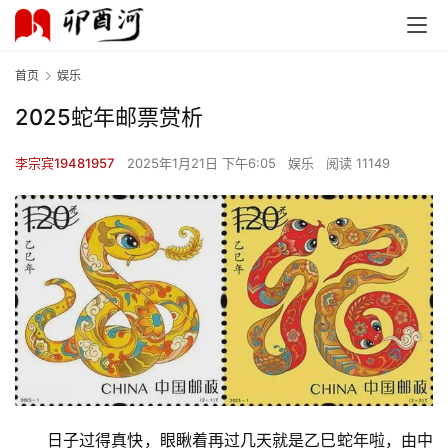
首页
娱乐
2025蛇年邮票赏析
李宗宾19481957
2025年1月21日 下午6:05
娱乐
阅读 11149
日子过得真快，眼瞅着再过几天就是乙巳蛇年啦，由中