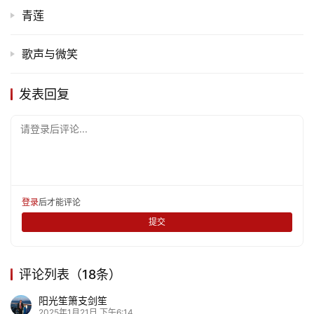
青莲
歌声与微笑
发表回复
请登录后评论...
登录
后才能评论
提交
评论列表（18条）
阳光笙箫支剑笙
2025年1月21日 下午6:14