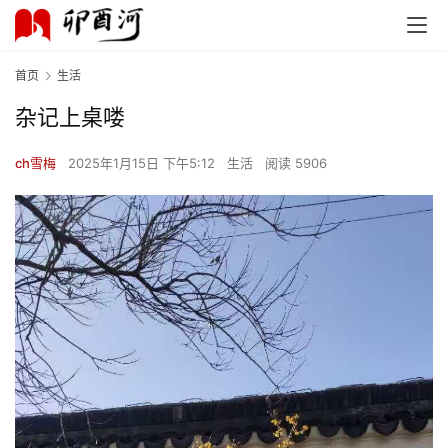
首页
生活
杂记上桌喽
ch雪梅
2025年1月15日 下午5:12
生活
阅读 5906