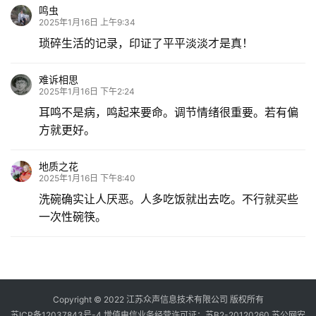
鸣虫
2025年1月16日 上午9:34
琐碎生活的记录，印证了平平淡淡才是真！
难诉相思
2025年1月16日 下午2:24
耳鸣不是病，鸣起来要命。调节情绪很重要。若有偏
方就更好。
地质之花
2025年1月16日 下午8:40
洗碗确实让人厌恶。人多吃饭就出去吃。不行就买些
一次性碗筷。
Copyright © 2022 江苏众声信息技术有限公司 版权所有
苏ICP备12037843号-4
增值电信业务经营许可证：苏B2-20120260
苏公网安