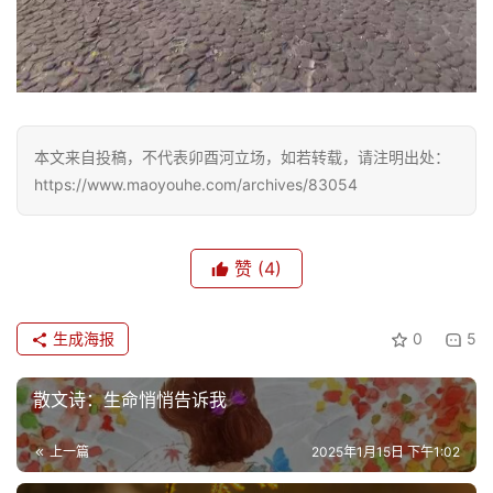
本文来自投稿，不代表卯酉河立场，如若转载，请注明出处：
https://www.maoyouhe.com/archives/83054
赞
(4)
生成海报
0
5
散文诗：生命悄悄告诉我
上一篇
2025年1月15日 下午1:02