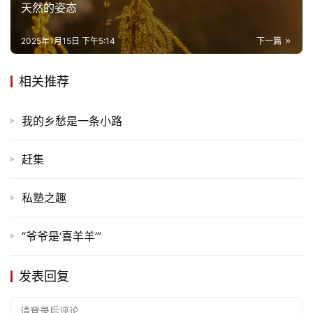
天然的姿态
2025年1月15日 下午5:14
下一篇
相关推荐
我的乡愁是一条小路
赶集
私塾之趣
“爷爷是‘喜羊羊’”
发表回复
请登录后评论...