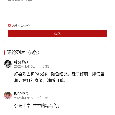
登录
后才能评论
提交
评论列表（5条）
锦瑟黎燕
2025年1月15日 下午5:33
好喜欢雪梅的衣饰，颜色绝配，鞋子好萌，即使坐
着，婀娜的身姿，清晰可感。
轻品慢尝
2025年1月15日 下午8:31
杂记上桌, 香香的糯糯的。