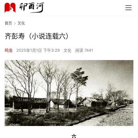
首页
文化
齐彭寿（小说连载六）
鸣虫
2025年1月1日 下午3:29
文化
阅读 7441
六