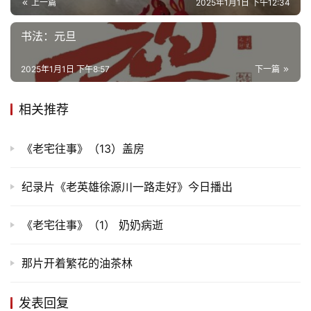
更
上一篇
2025年1月1日 下午12:34
多
书法：元旦
2025年1月1日 下午8:57
下一篇
相关推荐
《老宅往事》（13）盖房
纪录片《老英雄徐源川一路走好》今日播出
《老宅往事》（1） 奶奶病逝
那片开着繁花的油茶林
发表回复