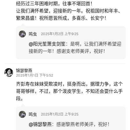
经历过三年困难时期，往事不堪回首！
让我们满怀希望，迎接新的一年。祝祖国时和年丰、
繁荣昌盛！祝所愿皆所成，多喜乐、长安宁！
鸣虫
2025年1月2日 上午9:25
@阳光笙箫支剑笙
：
是啊，让我们满怀希望迎
接新的一年！感谢支老师美评，祝好！
锦瑟黎燕
2025年1月1日 下午5:52
齐彭寿在妹妹受欺凌时，挺身而出，据理力争，这个
哥哥够样，不过，那个泼皮学生，不知还会耍什么手
段。
鸣虫
2025年1月2日 上午9:25
@锦瑟黎燕
：
感谢黎燕老师美评，祝好！