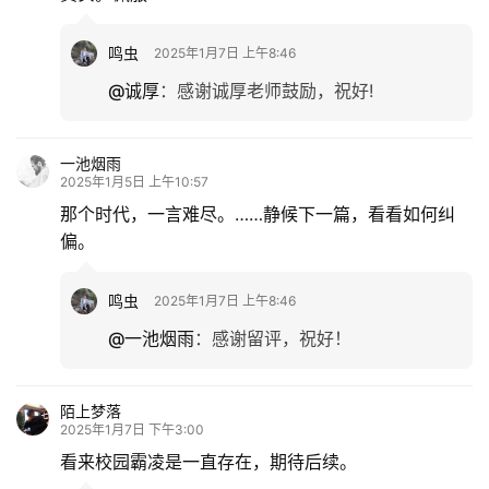
鸣虫
2025年1月7日 上午8:46
@诚厚
：
感谢诚厚老师鼓励，祝好!
一池烟雨
2025年1月5日 上午10:57
那个时代，一言难尽。……静候下一篇，看看如何纠
偏。
鸣虫
2025年1月7日 上午8:46
@一池烟雨
：
感谢留评，祝好！
陌上梦落
2025年1月7日 下午3:00
看来校园霸凌是一直存在，期待后续。