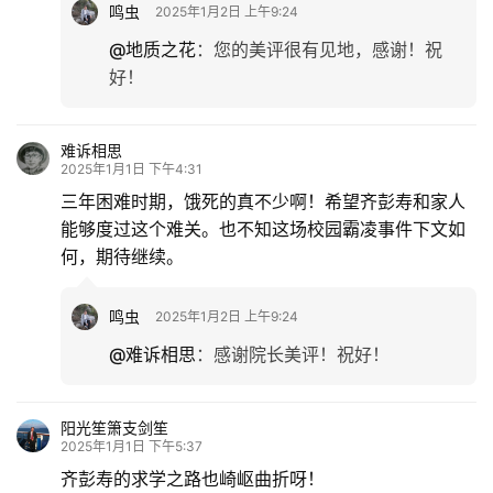
鸣虫
2025年1月2日 上午9:24
@地质之花
：
您的美评很有见地，感谢！祝
好！
难诉相思
2025年1月1日 下午4:31
三年困难时期，饿死的真不少啊！希望齐彭寿和家人
能够度过这个难关。也不知这场校园霸凌事件下文如
何，期待继续。
鸣虫
2025年1月2日 上午9:24
@难诉相思
：
感谢院长美评！祝好！
阳光笙箫支剑笙
2025年1月1日 下午5:37
齐彭寿的求学之路也崎岖曲折呀！