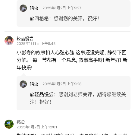
鸣虫
2025年1月2日 上午9:27
@四格格
：
感谢您的美评，祝好！
轻品慢尝
2025年1月1日 下午8:45
小彭寿的故事扣人心弦心弦,这事还没完呢, 静待下回
分解。 每一节都有一个悬念, 叙事高手呀! 新年好! 新
年快乐!
鸣虫
2025年1月2日 上午9:28
@轻品慢尝
：
感谢刘老师美评，期待您继续关
注！祝好！
惑矣
2025年1月2日 上午12:01