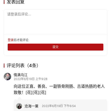
发表回复
请登录后评论...
登录
后才能评论
提交
评论列表（4条）
情满乌江
2022年6月19日 上午9:28
向这位正直、善良、一副铁骨刚肠、古道热肠的老人
致敬！[花][花][花]
沧海一粟
2022年6月19日 下午6:54