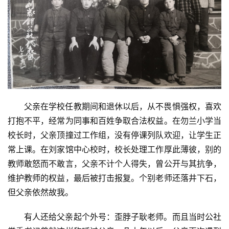
父亲在学校任教期间和退休以后，从不畏惧强权，喜欢
打抱不平，经常为同事和百姓争取合法权益。在勿兰小学当
校长时，父亲顶撞过工作组，没有停课列队欢迎，让学生正
常上课。在刘家馆中心校时，校长处理工作厚此薄彼，别的
教师敢怒而不敢言，父亲不计个人得失，曾公开与其抗争，
维护教师的权益，最后被打击报复。个别老师还落井下石，
但父亲依然故我。
有人还给父亲起个外号：歪脖子耿老师。而且当时公社