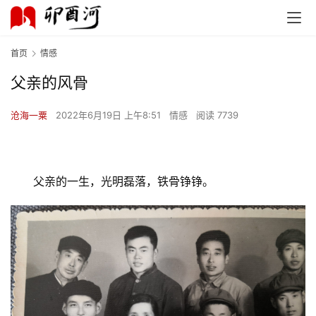
首页
情感
父亲的风骨
沧海一粟
2022年6月19日 上午8:51
情感
阅读 7739
父亲的一生，光明磊落，铁骨铮铮。