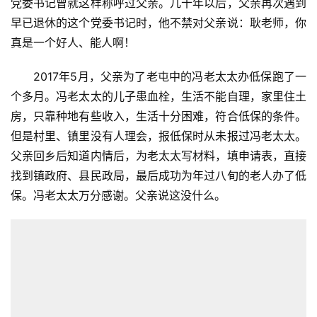
党委书记曾就这样称呼过父亲。几十年以后，父亲再次遇到
早已退休的这个党委书记时，他不禁对父亲说：耿老师，你
真是一个好人、能人啊！
2017年5月，父亲为了老屯中的冯老太太办低保跑了一
个多月。冯老太太的儿子患血栓，生活不能自理，家里住土
房，只靠种地有些收入，生活十分困难，符合低保的条件。
但是村里、镇里没有人理会，报低保时从未报过冯老太太。
父亲回乡后知道内情后，为老太太写材料，填申请表，直接
找到镇政府、县民政局，最后成功为年过八旬的老人办了低
保。冯老太太万分感谢。父亲说这没什么。