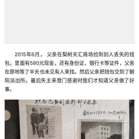
2015年6月， 父亲在梨树天汇商场捡到别人丢失的钱
包，里面有580元现金，还有身份证、银行卡等证件，父亲
在原地等了半天也未见有人来找。然后父亲把钱包交到了朝
阳派出所。最后失主来登门感谢时我们才知道父亲做了好
事。
首
页
文
化