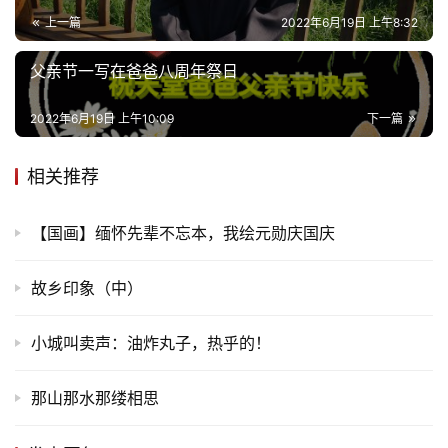
上一篇
2022年6月19日 上午8:32
父亲节一写在爸爸八周年祭日
2022年6月19日 上午10:09
下一篇
相关推荐
【国画】缅怀先辈不忘本，我绘元勋庆国庆
故乡印象（中）
小城叫卖声：油炸丸子，热乎的！
那山那水那缕相思