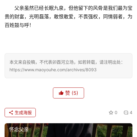
父亲虽然已经长眠九泉，但他留下的风骨是我们最为宝
贵的财富，光明磊落，敢恨敢爱，不畏强权，同情弱者，为
百姓鼓与呼！
本文来自投稿，不代表卯酉河立场，如若转载，请注明出处：
https://www.maoyouhe.com/archives/8093
赞
(5)
生成海报
0
4
怀念父亲