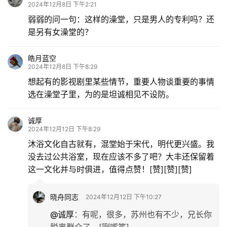
2024年12月8日 下午2:21
弱弱的问一句：这样的澡堂，只是男人的专利吗？还
是另有女澡堂的？
皓月蓝空
2024年12月8日 下午8:29
想起有的影视剧里某些情节，重要人物谈重要的事情
选在澡堂子里，为的是坦诚相见不设防。
诚厚
2024年12月12日 下午8:29
沐浴文化自古就有，混堂始于宋代，明代更兴盛。我
没去过公共浴室，现在应该不多了吧？大丰还保留着
这一文化并与时俱进，值得点赞！[赞][赞][赞]
晓舟同志
2024年12月12日 下午10:27
@诚厚
：
有呢，很多，苏州也有不少，兄长你
脱离群众了。[咧嘴笑]