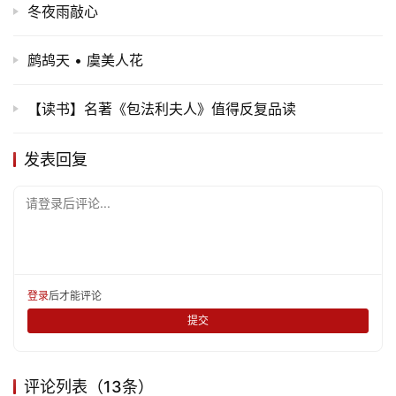
冬夜雨敲心
鹧鸪天 • 虞美人花
【读书】名著《包法利夫人》值得反复品读
发表回复
请登录后评论...
登录
后才能评论
提交
评论列表（13条）