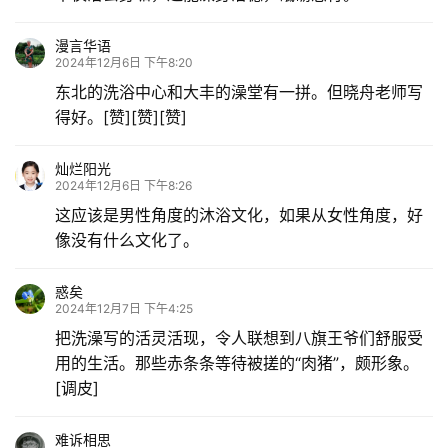
漫言华语
2024年12月6日 下午8:20
东北的洗浴中心和大丰的澡堂有一拼。但晓舟老师写
得好。[赞][赞][赞]
灿烂阳光
2024年12月6日 下午8:26
这应该是男性角度的沐浴文化，如果从女性角度，好
像没有什么文化了。
惑矣
2024年12月7日 下午4:25
把洗澡写的活灵活现，令人联想到八旗王爷们舒服受
用的生活。那些赤条条等待被搓的“肉猪”，颇形象。
[调皮]
难诉相思