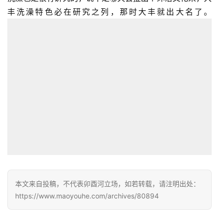
丰洗澡特色必在研究之列，那时大丰就出大名了。
首
页
文
化
本文来自投稿，不代表卯酉河立场，如若转载，请注明出处：
生
https://www.maoyouhe.com/archives/80894
活