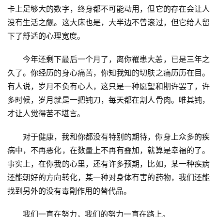
卡上足够大的数字，终身都不可能动用，但它的存在会让人
没有生活之觎。这大床也是，大半边不曾滚过，但它给人留
下了舒适的心理宽度。
今年还剩下最后一个月了，离你罹患大恙，已是三年之
久了。你经历的身心痛苦，你知我知的切肤之痛历历在目。
有人说，岁月不负有心人，这只是一种愿望和期许罢了，许
多时候，岁月就是一把钝刀，每天都在割人骨肉。唯其钝，
才让人觉得苦不堪言。
对于健康，我和你都没有特别的期待，你身上众多的疾
病中，不再恶化，在数量上不再有叠加，就算是幸福的了。
事实上，在你我的心里，还有许多预期，比如，某一种疾病
还能朝好的方向转化，某一种对身体有害的药物，我们还能
找到另外的没有毒副作用的替代品。
我们一直在努力，我们的努力一直在路上。