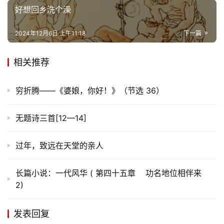
好想回乡洗个澡
2024年12月6日 上午11:18
下一篇
相关推荐
穷折腾——《婆娘，你好！》（节选 36）
无题诗三首[12—14]
过年，致远在天堂的亲人
长篇小说：一代风华 ( 第四十五章 功名地位相伴来
2)
发表回复