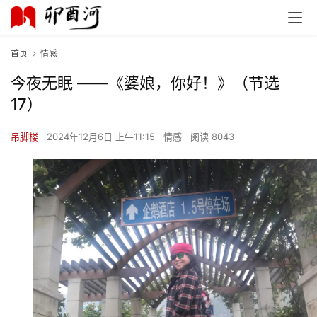
首页
情感
今夜无眠 ——《婆娘，你好！》（节选
17）
吊脚楼
2024年12月6日 上午11:15
情感
阅读 8043