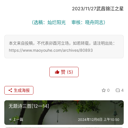
   2023/11/27武昌锦江之星
（选稿：灿烂阳光    审核：晓舟同志）
本文来自投稿，不代表卯酉河立场，如若转载，请注明出处：
https://www.maoyouhe.com/archives/80893
赞
(5)
生成海报
0
4
无题诗三首[12—14]
上一篇
2024年12月6日 上午10:50