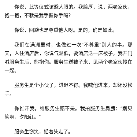
你说，此等仪式该避人眼的。我脸厚，说，两老家伙，
抱一抱，不就是我手握你手吗？
你说，回避也是尊重他人呀。是的，确是如此。
我们在满洲里时，也做过一次“不尊重”别人的事。那
天，入住酒店后，你说气温低，要酒店送一床被子，我开门
喊服务生后，熊抱你。服务生送被子来，见两个老家伙搂在
一起。
服务生是个小伙子，进退不得。我喊他进来，却还没松
手。
你推开我，给服务生赔不是。我拍服务生肩膀：“别见
笑啊，夕阳红。”
服务生窃笑，摇着头走了。