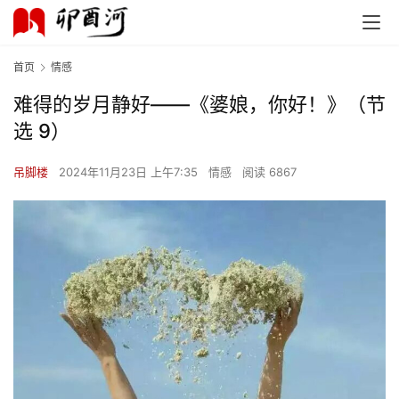
首页
情感
难得的岁月静好——《婆娘，你好！》（节
选 9）
吊脚楼
2024年11月23日 上午7:35
情感
阅读 6867