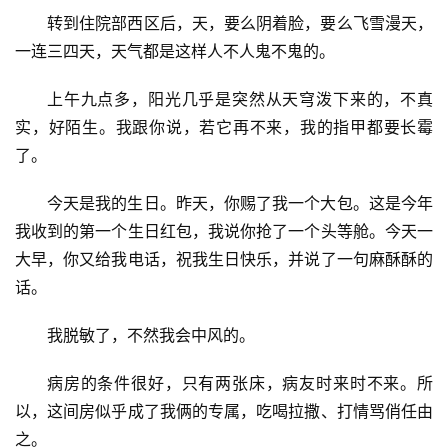
转到住院部西区后，天，要么阴着脸，要么飞雪漫天，
一连三四天，天气都是这样人不人鬼不鬼的。
上午九点多，阳光几乎是突然从天穹泼下来的，不真
实，好陌生。我跟你说，若它再不来，我的指甲都要长霉
了。
今天是我的生日。昨天，你赐了我一个大包。这是今年
我收到的第一个生日红包，我说你抢了一个头等舱。今天一
大早，你又给我电话，祝我生日快乐，并说了一句麻酥酥的
话。
我脱敏了，不然我会中风的。
病房的条件很好，只有两张床，病友时来时不来。所
以，这间房似乎成了我俩的专属，吃喝拉撒、打情骂俏任由
之。