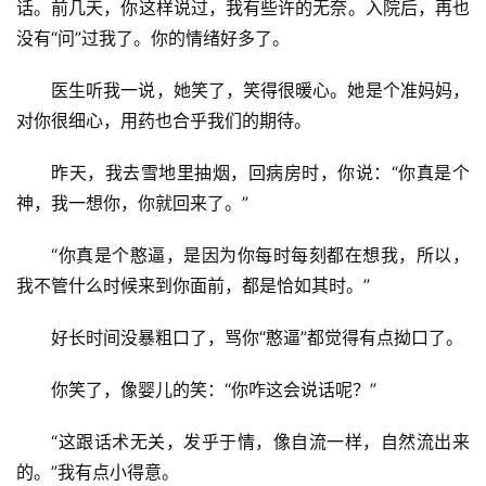
话。前几天，你这样说过，我有些许的无奈。入院后，再也
没有“问”过我了。你的情绪好多了。
医生听我一说，她笑了，笑得很暖心。她是个准妈妈，
对你很细心，用药也合乎我们的期待。
昨天，我去雪地里抽烟，回病房时，你说：“你真是个
神，我一想你，你就回来了。”
“你真是个憨逼，是因为你每时每刻都在想我，所以，
我不管什么时候来到你面前，都是恰如其时。”
好长时间没暴粗口了，骂你“憨逼”都觉得有点拗口了。
你笑了，像婴儿的笑：“你咋这会说话呢？”
“这跟话术无关，发乎于情，像自流一样，自然流出来
的。”我有点小得意。