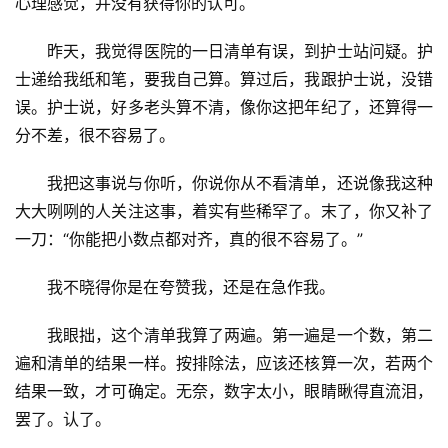
心理感觉，并没有获得你的认可。
昨天，我觉得医院的一日清单有误，到护士站问疑。护
士递给我纸和笔，要我自己算。算过后，我跟护士说，没错
误。护士说，好多老头算不清，像你这把年纪了，还算得一
分不差，很不容易了。
我把这事说与你听，你说你从不看清单，还说像我这种
大大咧咧的人关注这事，着实有些稀罕了。末了，你又补了
一刀：“你能把小数点都对齐，真的很不容易了。”
我不晓得你是在夸赞我，还是在急作我。
我眼拙，这个清单我算了两遍。第一遍是一个数，第二
遍和清单的结果一样。按排除法，应该还核算一次，若两个
结果一致，才可确定。无奈，数字太小，眼睛瞅得直流泪，
罢了。认了。