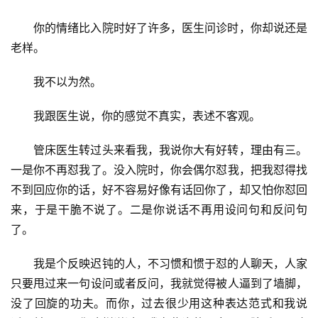
你的情绪比入院时好了许多，医生问诊时，你却说还是
老样。
我不以为然。
我跟医生说，你的感觉不真实，表述不客观。
管床医生转过头来看我，我说你大有好转，理由有三。
一是你不再怼我了。没入院时，你会偶尔怼我，把我怼得找
不到回应你的话，好不容易好像有话回你了，却又怕你怼回
来，于是干脆不说了。二是你说话不再用设问句和反问句
了。
我是个反映迟钝的人，不习惯和惯于怼的人聊天，人家
只要甩过来一句设问或者反问，我就觉得被人逼到了墙脚，
没了回旋的功夫。而你，过去很少用这种表达范式和我说