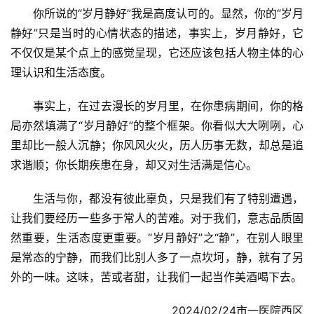
你所说的“岁月静好”我是高度认可的。显然，你的“岁月
静好”只是当时的心情状态的描述，事实上，岁月静好，它
不仅仅是某个点上的感觉呈现，它还应该包括人物主体的心
理认识和生活态度。
事实上，在过去漫长的岁月里，在你患病期间，你的格
局亦然填满了“岁月静好”的整个框架。你看似大大咧咧，心
里却比一般人沉静；你风风火火，历人历事无数，却总是追
求谐顺；你长期疾患在身，却又对生活满是信心。
生活与你，都没有彼此辜负，只是我们有了特别遭遇，
让我们要经历一些多于常人的苦难。对于我们，意志品质固
然重要，生活态度更重要。“岁月静好”之“静”，在别人眼里
是常态的宁静，而我们比别人多了一点坎坷，静，就有了另
外的一味。这味，苦或者甜，让我们一起当作美酒喝下去。
2024/02/24市一医院西区