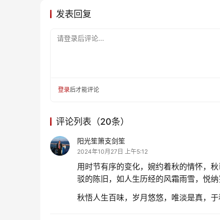
发表回复
请登录后评论...
登录
后才能评论
评论列表（20条）
阳光笙箫支剑笙
2024年10月27日 上午5:12
用时节有序的变化，婉约着秋的情怀，秋
驳的陈旧，如人生历经的风霜雨雪，悦纳
秋悟人生百味，岁月悠悠，唯淡是真，于