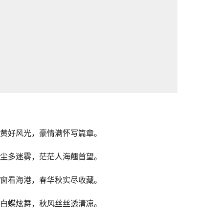
黄好风光，豪情满怀写篇章。
尘多迷雾，茫茫人海翹首望。
窗看海港，春华秋实尽收藏。
白蝶炫舞，秋风丝丝透清凉。