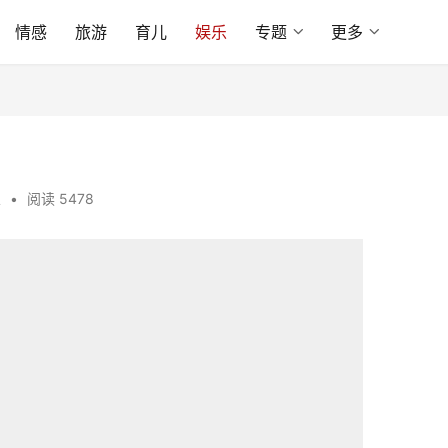
情感
旅游
育儿
娱乐
专题
更多
乐
•
阅读 5478