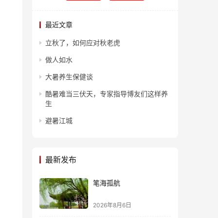
最近文章
立秋了，如何应对秋老虎
做人如水
大暑养生保健谈
酷暑难当三伏天，专家指导博友们这样养
生
避暑江城
最新发布
笔海孤航
2026年8月6日