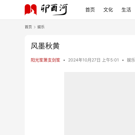
首页
文化
生活
首页
娱乐
风墨秋黄
阳光笙箫支剑笙
•
2024年10月27日 上午5:01
•
娱