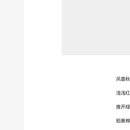
风墨秋
浅浅红
推开绿
稻黄棉