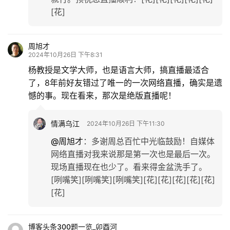
[花]
周旭才
2024年10月26日 下午8:31
杨教授是文学大师，也是语言大师，搞直播最适合
了，8年前好友错过了唯一的一次网络直播，确实是遗
憾的事。现在看来，那次是绝版直播呢！
情满乌江
2024年10月26日 下午11:30
@周旭才
：
多谢周总百忙中光临鼓励！自媒体
网络直播对我来说那是第一次也是最后一次。
现场直播现在也少了。看来得金盆洗手了。
[咧嘴笑][咧嘴笑][咧嘴笑][花][花][花][花][花]
[花]
博客头条300题一览_卯酉河