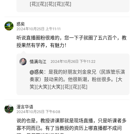
[花][花][花][花][花]
惑矣
2024年10月25日 上午11:11
听说直播圈粉很难的，您一下子就圈了五六百个，教
授果然有学养，有魅力！
情满乌江
2024年10月26日 下午11:22
@惑矣
：
是我的好朋友刘金泉兄（民族管乐演
奏家）鼓动来的。他很新潮，粉丝很多。[大
笑][大笑][大笑][花][花][花]
漫言华语
2024年10月25日 下午6:08
说的也是，教授讲课那就是现场直播，只是听课者多
寡不同而已。有了当教授的资历上哪直播都不成问