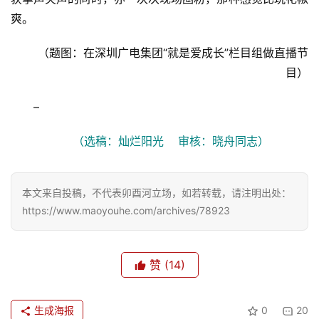
爽。
（题图：在深圳广电集团“就是爱成长”栏目组做直播节
目）
–
（选稿：灿烂阳光    审核：晓舟同志）
本文来自投稿，不代表卯酉河立场，如若转载，请注明出处：
https://www.maoyouhe.com/archives/78923
赞
(14)
生成海报
0
20