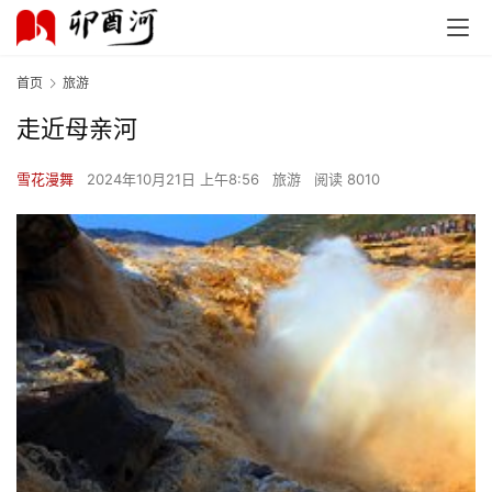
首页
旅游
走近母亲河
雪花漫舞
2024年10月21日 上午8:56
旅游
阅读 8010