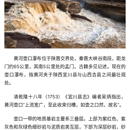
黄河壶口瀑布位于陕晋交界处，秦晋大峡谷南段，距龙
门约65公里，其南5公里处的孟门，古籍多见记述。现在的
壶口瀑布，指黄河夹于陕西宜川县与山西吉县之间最壮观
处。
清乾隆十八年（1753）《宜川县志》编者吴炳指出，
黄河壶口“上流宽广，至此收束归槽，如壶之口然，故名”。
壶口一带的地质基岩主要系三叠层。上部为紫红色、紫
灰色和灰绿色细砂岩与泥质岩类互层，下部为深层砂岩，砂