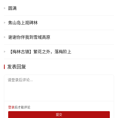
更
圆满
多
焦山岛上观碑林
谢谢你伴我到雪域高原
【梅林古镇】繁花之外，落梅阶上
发表回复
请登录后评论...
登录
后才能评论
提交