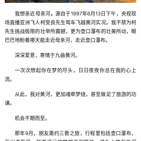
我想亲近母亲河
，
源自于1997年6月13日下午，央视现
场直播亚洲飞人柯受良先生驾车飞越黄河实况。我不禁为柯
先生挑战极限的壮举所震撼，更为壶口瀑布的壮美所动，眼
巴巴地盼着哪天能走近母亲河，走近壶口瀑布。
深深爱意，寄情于九曲黄河。
一次次想起你在梦的尽头，日日夜夜你总在我的心上
流。
从此，我对黄河，更加魂牵梦绕，甚至做足了旅游的功
课。
机会不期而至。
那年9月，朋友邀约三晋之旅，行程里包括壶口瀑布，