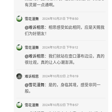
有灵犀一点通啊。
雪花漫舞
2024年10月21日 下午8:50
@难诉相思
：
相思感受如此相同，应是天赐我
们为好朋友！
雪花漫舞
2024年10月21日 下午9:12
@难诉相思
：
我们就站在壶口瀑布边沿，真的
很壮观，真的让人心潮澎湃。
难诉相思
2024年10月22日 上午6:19
@雪花漫舞
：
是的，身临其境，感受非同一
般。
雪花漫舞
2024年10月22日 下午8:57