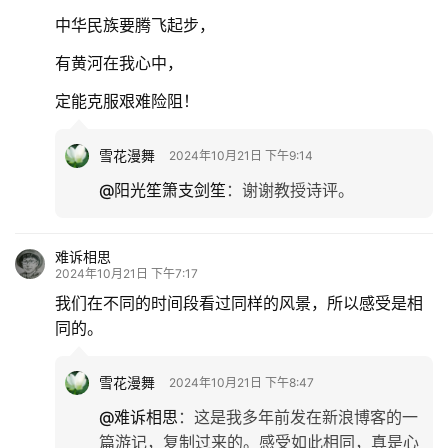
中华民族要腾飞起步，
有黄河在我心中，
定能克服艰难险阻！
雪花漫舞
2024年10月21日 下午9:14
@阳光笙箫支剑笙
：
谢谢教授诗评。
难诉相思
2024年10月21日 下午7:17
我们在不同的时间段看过同样的风景，所以感受是相
同的。
雪花漫舞
2024年10月21日 下午8:47
@难诉相思
：
这是我多年前发在新浪博客的一
篇游记，复制过来的。感受如此相同，真是心