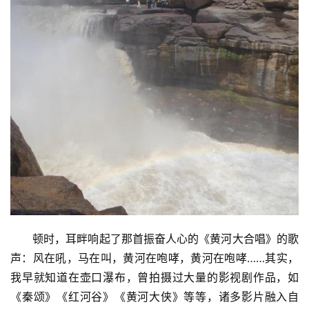
顿时，耳畔响起了那首振奋人心的《黄河大合唱》的歌
声：风在吼，马在叫，黄河在咆哮，黄河在咆哮……其实，
我早就知道在壶口瀑布，曾拍摄过大量的影视剧作品，如
《秦颂》《红河谷》《黄河大侠》等等，诸多影片融入自