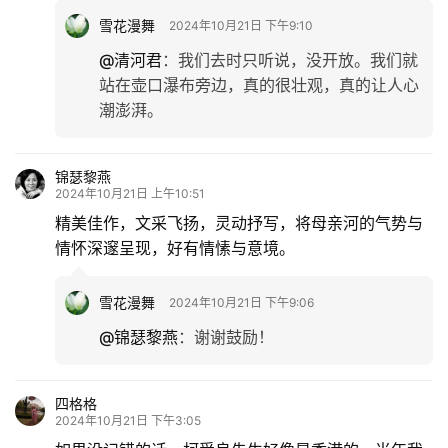
雪花漫舞
2024年10月21日 下午9:10
@清河君
：
我们去时只听说，没开放。我们就
站在壶口瀑布旁边，真的很壮观，真的让人心
潮澎湃。
锦瑟黎燕
2024年10月21日 上午10:51
精美佳作，文采飞扬，灵动抒写，将母亲河的气势与
情怀深邃呈现，好有情愫与意境。
雪花漫舞
2024年10月21日 下午9:06
@锦瑟黎燕
：
谢谢鼓励！
四格格
2024年10月21日 下午3:05