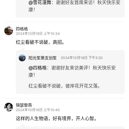
@雪花漫舞
：
谢谢好友首席来访！秋天快乐安
康！
四格格
2024年10月16日 上午10:34
红尘看破不说破，高招。
阳光笙箫支剑笙
2024年10月18日 下午3:20
@四格格
：
谢谢好友来访美评！秋天快乐安
康！
首
页
红尘看破不说破，彼岸花开花又落。
文
化
锦瑟黎燕
2024年10月16日 上午10:40
这样的人生物语，好有境界，开人心智。
生
活