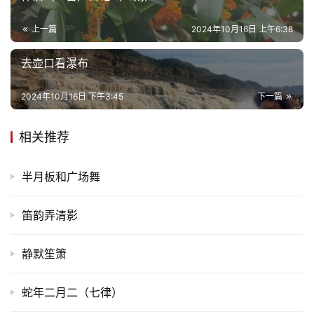
上一篇
2024年10月16日 上午6:38
去壶口看瀑布
2024年10月16日 下午3:45
下一篇
相关推荐
半月板和广场舞
笛韵弄清影
静默笙箫
蛇年二月二（七律）