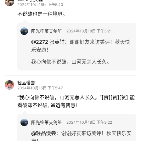
2024年10月16日 下午5:40
多
不说破也是一种境界。
阳光笙箫支剑笙
2024年10月18日 下午3:21
@2272 张英辅
：
谢谢好友来访美评！秋天快
乐安康！
我心向佛不说破，山河无恙人长久。
轻品慢尝
2024年10月16日 下午5:47
“我心向佛不说破，山河无恙人长久。”[赞][赞][赞] 能
看破却不说破, 通透有智慧!
阳光笙箫支剑笙
2024年10月18日 下午3:22
@轻品慢尝
：
谢谢好友来访美评！秋天快乐安