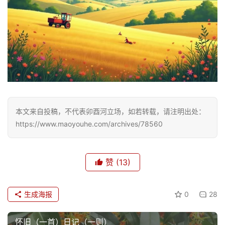
本文来自投稿，不代表卯酉河立场，如若转载，请注明出处：
https://www.maoyouhe.com/archives/78560
赞
(13)
生成海报
0
28
怀旧（一首）日记（一则）