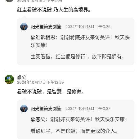
2024年10月16日 下午6:04
红尘看破不说破 乃人生的高境界。
阳光笙箫支剑笙
2024年10月18日 下午3:26
@难诉相思
：
谢谢蒋院好友来访美评！秋天快
乐安康！
生死看破，红尘便是修行 ，放下即是拥有。
惑矣
2024年10月17日 下午12:59
看破不说破，是智慧，是修养。
阳光笙箫支剑笙
2024年10月18日 下午3:27
@惑矣
：
谢谢好友来访美评！秋天快乐安康！
看破红尘，不是逃避，而是更深的介入。