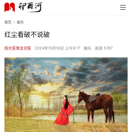
首页
娱乐
红尘看破不说破
阳光笙箫支剑笙
2024年10月16日 上午9:17
娱乐
阅读 5787