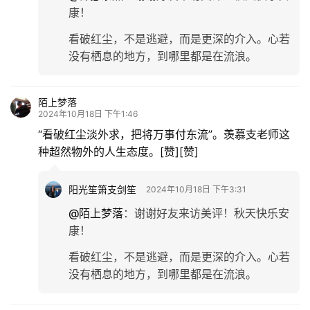
康！
看破红尘，不是逃避，而是更深的介入。心若
没有栖息的地方，到哪里都是在流浪。
陌上梦落
2024年10月18日 下午1:46
“看破红尘淡外求，把将万事付东流”。羡慕支老师这
种超然物外的人生态度。[赞][赞]
阳光笙箫支剑笙
2024年10月18日 下午3:31
@陌上梦落
：
谢谢好友来访美评！秋天快乐安
康！
看破红尘，不是逃避，而是更深的介入。心若
没有栖息的地方，到哪里都是在流浪。