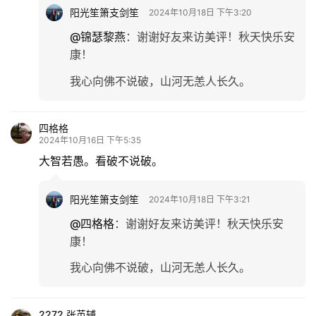
阳光笙箫支剑笙
2024年10月18日 下午3:20
情
@锦瑟黎燕
：
谢谢好友来访美评！秋天快乐安
感
康！
我心向佛不说破，山河无恙人长久。
旅
游
四格格
登录
注册
2024年10月16日 下午5:35
育
大智若愚。看破不说破。
儿
阳光笙箫支剑笙
2024年10月18日 下午3:21
娱
乐
@四格格
：
谢谢好友来访美评！秋天快乐安
康！
专
我心向佛不说破，山河无恙人长久。
题
更
2272 张英辅