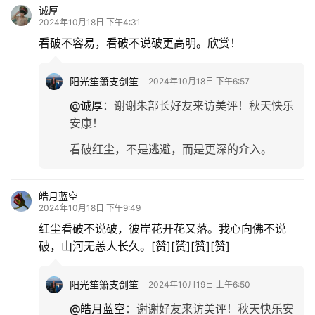
诚厚
2024年10月18日 下午4:31
看破不容易，看破不说破更高明。欣赏！
阳光笙箫支剑笙
2024年10月18日 下午6:57
@诚厚
：
谢谢朱部长好友来访美评！秋天快乐
安康！
看破红尘，不是逃避，而是更深的介入。
皓月蓝空
2024年10月18日 下午9:49
红尘看破不说破，彼岸花开花又落。我心向佛不说
破，山河无恙人长久。[赞][赞][赞][赞]
阳光笙箫支剑笙
2024年10月19日 上午6:50
@皓月蓝空
：
谢谢好友来访美评！秋天快乐安