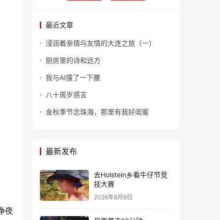
最近文章
浸润着亲情与友情的大连之旅（一）
厨房里的诗和远方
我与AI撞了一下腰
八十周岁感言
金秋季节念珠海，那里有我好闺蜜
最新发布
去Holstein乡看牛仔节竞
技大赛
2026年8月9日
净夜