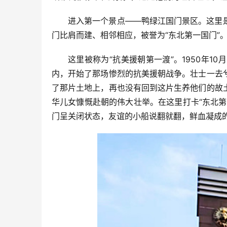
进入第一个景点——鸭绿江国门景区。这里
门比肩而建、相邻相应，被誉为“东北第一国门”
这里被称为“抗美援朝第一渡”。1950年1
内，开始了那场惨烈的抗美援朝战争。壮士一去
了那片土地上，再也没有回到这片生养他们的故
华儿女慷慨赴朝的伟大壮举。在这里打卡“东北
门呈关闭状态，友谊的小船说翻就翻，鲜血凝成