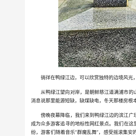
徜徉在鸭绿江边，可以欣赏独特的边境风光
从鸭绿江望向对岸，是朝鲜慈江道满浦市的
消息说那里能源短缺，缺煤缺电，冬天那楼房根
傍晚夜幕降临，我们来到鸭绿江边的滨江广
成为众多游客追寻的地标性网红景点。我们在这
纷，游客们随着音乐“群魔乱舞”，感受摇滚集