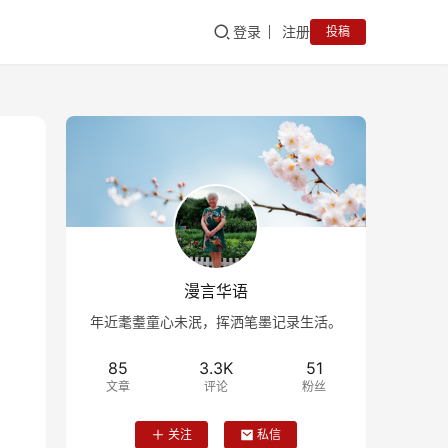
登录
注册
投稿
漫言华语
年近耄耋童心未泯，挥洒笔墨记录生活。
85
3.3K
51
文章
评论
粉丝
关注
私信