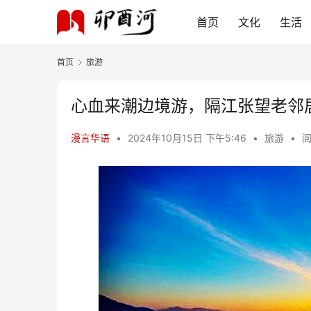
首页
文化
生活
首页
旅游
心血来潮边境游，隔江张望老邻
漫言华语
•
2024年10月15日 下午5:46
•
旅游
•
阅