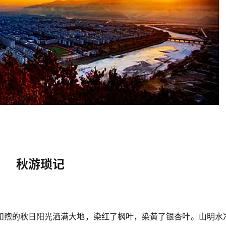
秋游琐记
和煦的秋日阳光洒满大地，染红了枫叶，染黄了银杏叶。山明水