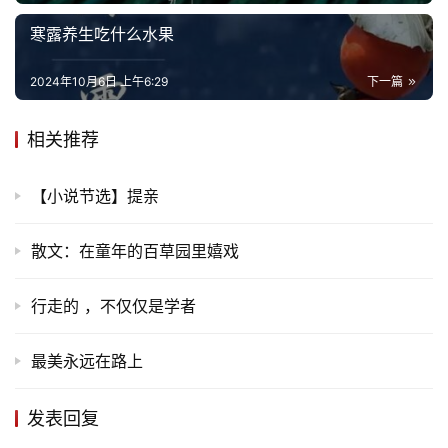
专
寒露养生吃什么水果
题
2024年10月6日 上午6:29
下一篇
更
多
相关推荐
【小说节选】提亲
散文：在童年的百草园里嬉戏
行走的 ，不仅仅是学者
最美永远在路上
发表回复