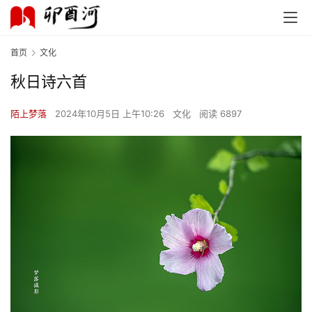
首页
文化
秋日诗六首
陌上梦落
2024年10月5日 上午10:26
文化
阅读 6897