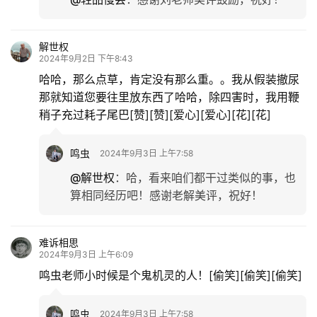
解世权
2024年9月2日 下午8:43
哈哈，那么点草，肯定没有那么重。。我从假装撤尿
那就知道您要往里放东西了哈哈，除四害时，我用鞭
稍子充过耗子尾巴[赞][赞][爱心][爱心][花][花]
鸣虫
2024年9月3日 上午7:58
@解世权
：
哈，看来咱们都干过类似的事，也
算相同经历吧！感谢老解美评，祝好！
难诉相思
2024年9月3日 上午6:09
鸣虫老师小时候是个鬼机灵的人！[偷笑][偷笑][偷笑]
鸣虫
2024年9月3日 上午7:58