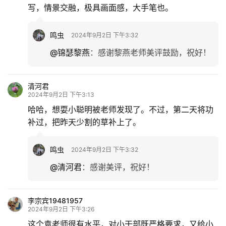
写，情景交融，极具画面感，大手笔也。
鸣虫
2024年9月2日 下午3:32
@锦瑟黎燕
：
感谢黎燕老师美评鼓励，祝好！
清河君
2024年9月2日 下午3:13
哈哈，想耍小聪明被老师发现了。不过，第二天将功
补过，把昨天少割的草补上了。
鸣虫
2024年9月2日 下午3:32
@清河君
：
感谢美评，祝好！
李宗宾19481957
2024年9月2日 下午3:26
这个袁老师很有水平，对小干部既严格要求，又给小