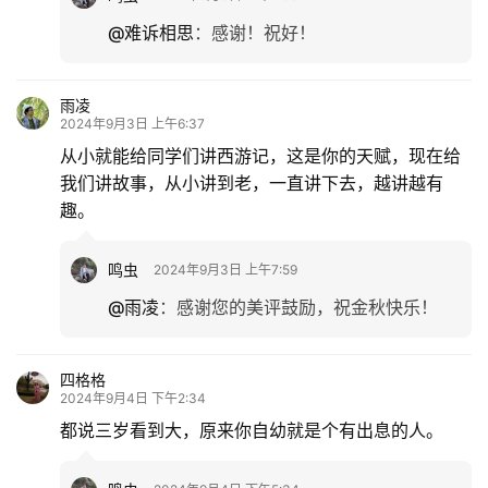
@难诉相思
：
感谢！祝好！
雨凌
2024年9月3日 上午6:37
从小就能给同学们讲西游记，这是你的天赋，现在给
我们讲故事，从小讲到老，一直讲下去，越讲越有
趣。
鸣虫
2024年9月3日 上午7:59
@雨凌
：
感谢您的美评鼓励，祝金秋快乐！
四格格
2024年9月4日 下午2:34
都说三岁看到大，原来你自幼就是个有出息的人。