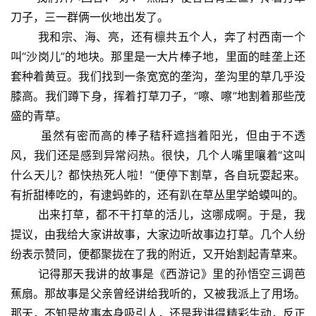
刀子，三一群俩一伙地出发了。
我和宗、海、亮，还有檩共五个人，奔了村西南一个
叫“沙岗儿”的地块。那里是一大片棒子地，里面的畦垄上还
套种着黄豆。我们找到一条宽宽的垄沟，垄沟里的草几乎没
膝高。我们蹲下身，挥着打草刀子，“嚓、嚓”地割着那些茂
盛的青草。
虽然有密而高的棒子秸秆遮挡着阳光，但由于不透
风，我们还是感到异常闷热。很快，几个人嘴里嚷着“这叫
什么天儿？都快热死人啦！”便停下割草，各自玩耍起来。
有折甜棒吃的，有逮蚂蚱的，还有趴在草丛里学蛤蟆叫的。
出来打草，都不干打草的活儿，这哪成啊。于是，我
提议，由我给大家讲故事，大家边听故事边打草。几个人纷
纷表示赞同，便都聚拢在了我的附近，又开始割起青草来。
记得那天我讲的故事是《西游记》里的孙悟空三调芭
蕉扇。那故事是父亲曾经讲给我听的，又被我派上了用场。
那天，不知是故事本身吸引人，还是我讲得精彩生动，反正