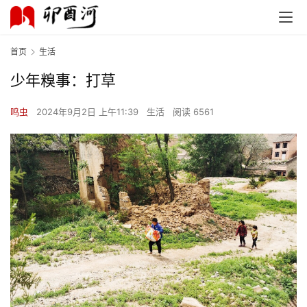
首页
生活
少年糗事：打草
鸣虫
2024年9月2日 上午11:39
生活
阅读 6561