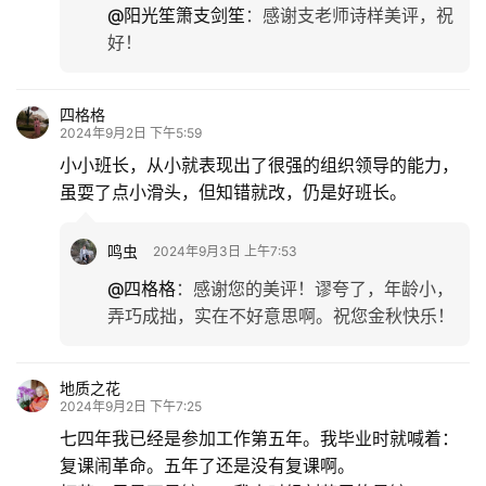
@阳光笙箫支剑笙
：
感谢支老师诗样美评，祝
好！
四格格
2024年9月2日 下午5:59
小小班长，从小就表现出了很强的组织领导的能力，
虽耍了点小滑头，但知错就改，仍是好班长。
鸣虫
2024年9月3日 上午7:53
@四格格
：
感谢您的美评！谬夸了，年龄小，
弄巧成拙，实在不好意思啊。祝您金秋快乐！
地质之花
2024年9月2日 下午7:25
七四年我已经是参加工作第五年。我毕业时就喊着：
复课闹革命。五年了还是没有复课啊。