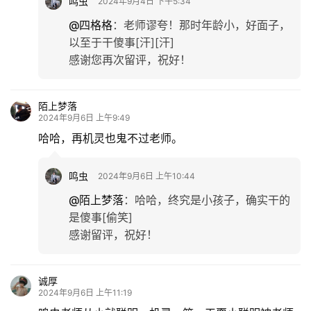
鸣虫
2024年9月4日 下午5:34
@四格格
：
老师谬夸！那时年龄小，好面子，
以至于干傻事[汗][汗]
感谢您再次留评，祝好！
陌上梦落
2024年9月6日 上午9:49
哈哈，再机灵也鬼不过老师。
鸣虫
2024年9月6日 上午10:44
@陌上梦落
：
哈哈，终究是小孩子，确实干的
是傻事[偷笑]
感谢留评，祝好！
诚厚
2024年9月6日 上午11:19