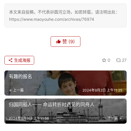
本文来自投稿，不代表卯酉河立场，如若转载，请注明出处：
https://www.maoyouhe.com/archives/76974
赞
(9)
生成海报
0
27
有趣的报名
上一篇
2024年9月2日 上午11:25
归国同船人—— 命运转折时遇见的同舟人
2024年9月3日 上午11:56
下一篇